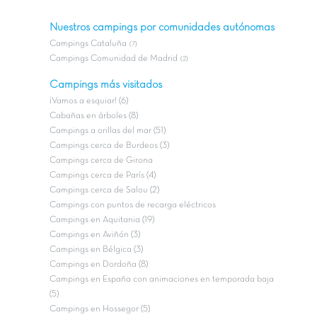
Nuestros campings por comunidades autónomas
Campings Cataluña
(7)
Campings Comunidad de Madrid
(2)
Campings más visitados
¡Vamos a esquiar! (6)
Cabañas en árboles (8)
Campings a orillas del mar (51)
Campings cerca de Burdeos (3)
Campings cerca de Girona
Campings cerca de París (4)
Campings cerca de Salou (2)
Campings con puntos de recarga eléctricos
Campings en Aquitania (19)
Campings en Aviñón (3)
Campings en Bélgica (3)
Campings en Dordoña (8)
Campings en España con animaciones en temporada baja
(5)
Campings en Hossegor (5)