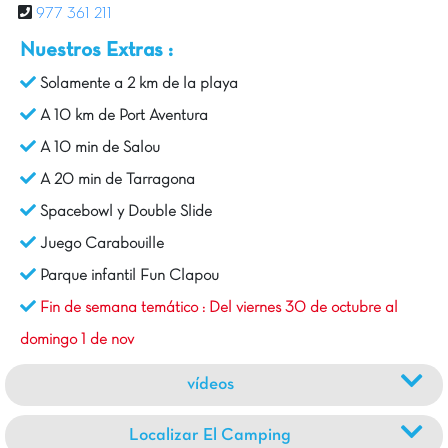
977 361 211
Nuestros Extras :
Solamente a 2 km de la playa
A 10 km de Port Aventura
A 10 min de Salou
A 20 min de Tarragona
Spacebowl y Double Slide
Juego Carabouille
Parque infantil Fun Clapou
Fin de semana temático : Del viernes 30 de octubre al
domingo 1 de nov
vídeos
Localizar El Camping