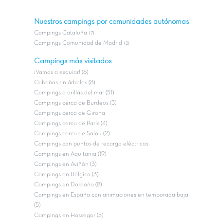
Nuestros campings por comunidades autónomas
Campings Cataluña
(7)
Campings Comunidad de Madrid
(2)
Campings más visitados
¡Vamos a esquiar! (6)
Cabañas en árboles (8)
Campings a orillas del mar (51)
Campings cerca de Burdeos (3)
Campings cerca de Girona
Campings cerca de París (4)
Campings cerca de Salou (2)
Campings con puntos de recarga eléctricos
Campings en Aquitania (19)
Campings en Aviñón (3)
Campings en Bélgica (3)
Campings en Dordoña (8)
Campings en España con animaciones en temporada baja
(5)
Campings en Hossegor (5)