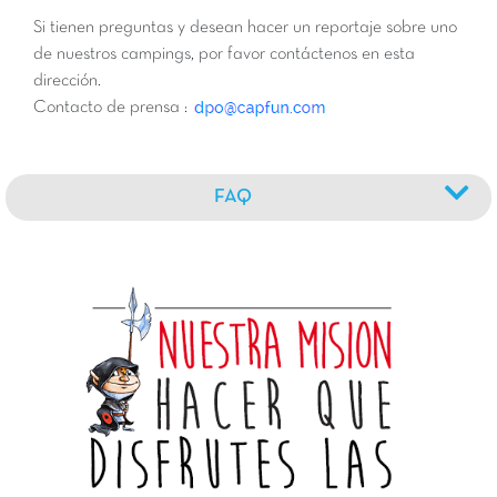
Si tienen preguntas y desean hacer un reportaje sobre uno
de nuestros campings, por favor contáctenos en esta
dirección.
Contacto de prensa :
FAQ