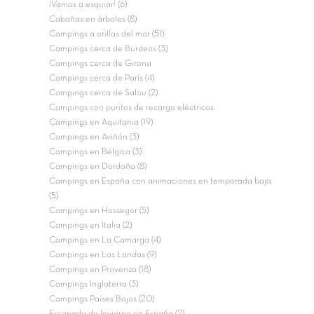
¡Vamos a esquiar! (6)
Cabañas en árboles (8)
Campings a orillas del mar (51)
Campings cerca de Burdeos (3)
Campings cerca de Girona
Campings cerca de París (4)
Campings cerca de Salou (2)
Campings con puntos de recarga eléctricos
Campings en Aquitania (19)
Campings en Aviñón (3)
Campings en Bélgica (3)
Campings en Dordoña (8)
Campings en España con animaciones en temporada baja
(5)
Campings en Hossegor (5)
Campings en Italia (2)
Campings en La Camarga (4)
Campings en Las Landas (9)
Campings en Provenza (18)
Campings Inglaterra (3)
Campings Países Bajos (20)
Escapada de Invierno en España (2)