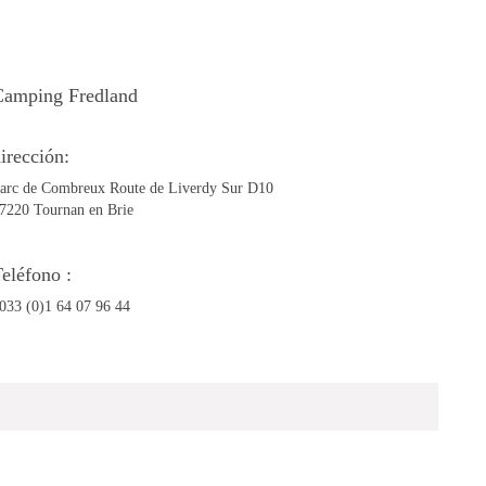
Camping Fredland
irección:
arc de Combreux Route de Liverdy Sur D10
7220 Tournan en Brie
eléfono :
033 (0)1 64 07 96 44