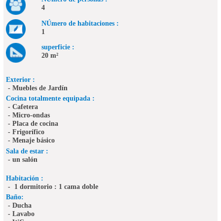
4
NÚmero de habitaciones :
1
superficie :
20 m²
Exterior :
- Muebles de Jardín
Cocina totalmente equipada :
- Cafetera
- Micro-ondas
- Placa de cocina
- Frigorífico
- Menaje básico
Sala de estar :
- un salón
Habitación :
- 1 dormitorio : 1 cama doble
Baño:
- Ducha
- Lavabo