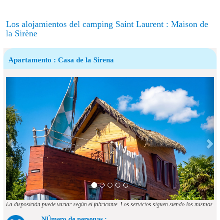
Los alojamientos del camping Saint Laurent : Maison de
la Sirène
Apartamento : Casa de la Sirena
La disposición puede variar según el fabricante. Los servicios siguen siendo los mismos.
NÚmero de personas :