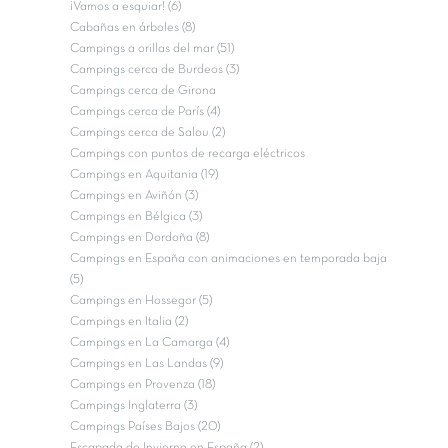
¡Vamos a esquiar! (6)
Cabañas en árboles (8)
Campings a orillas del mar (51)
Campings cerca de Burdeos (3)
Campings cerca de Girona
Campings cerca de París (4)
Campings cerca de Salou (2)
Campings con puntos de recarga eléctricos
Campings en Aquitania (19)
Campings en Aviñón (3)
Campings en Bélgica (3)
Campings en Dordoña (8)
Campings en España con animaciones en temporada baja
(5)
Campings en Hossegor (5)
Campings en Italia (2)
Campings en La Camarga (4)
Campings en Las Landas (9)
Campings en Provenza (18)
Campings Inglaterra (3)
Campings Países Bajos (20)
Escapada de Invierno en España (2)