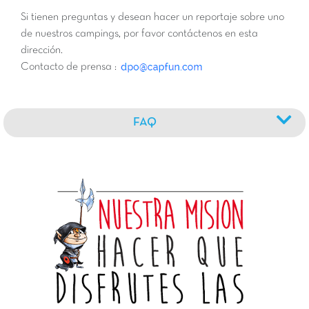
Si tienen preguntas y desean hacer un reportaje sobre uno
de nuestros campings, por favor contáctenos en esta
dirección.
Contacto de prensa :
FAQ