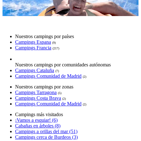
Nuestros campings por países
Campings Espana
(9)
Campings Francia
(217)
Nuestros campings por comunidades autónomas
Campings Cataluña
(7)
Campings Comunidad de Madrid
(2)
Nuestros campings por zonas
Campings Tarragona
(5)
Campings Costa Brava
(2)
Campings Comunidad de Madrid
(2)
Campings más visitados
¡Vamos a esquiar! (6)
Cabañas en árboles (8)
Campings a orillas del mar (51)
Campings cerca de Burdeos (3)