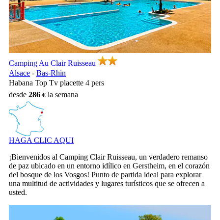
Camping Au Clair Ruisseau, Camping Alsace
Camping Au Clair Ruisseau
Alsace
-
Bas-Rhin
Habana Top Tv placette 4 pers
desde
286
la semana
HAGA CLIC AQUI
¡Bienvenidos al Camping Clair Ruisseau, un verdadero remanso
de paz ubicado en un entorno idílico en Gerstheim, en el corazón
del bosque de los Vosgos! Punto de partida ideal para explorar
una multitud de actividades y lugares turísticos que se ofrecen a
usted.