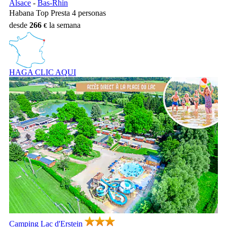
Alsace
-
Bas-Rhin
Habana Top Presta 4 personas
desde
266
la semana
HAGA CLIC AQUI
Camping Lac d'Erstein, Camping Alsace
Camping Lac d'Erstein