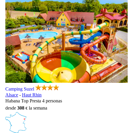
Camping Suzel, Camping Alsace
Camping Suzel
Alsace
-
Haut Rhin
Habana Top Presta 4 personas
desde
308
la semana