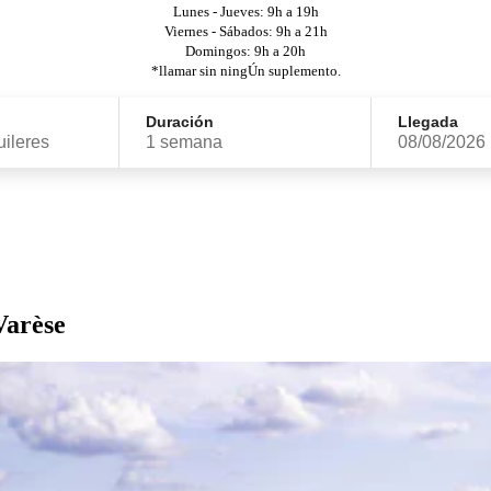
Lunes - Jueves: 9h a 19h
Viernes - Sábados: 9h a 21h
Domingos: 9h a 20h
*llamar sin ningÚn suplemento.
Duración
Llegada
uileres
1 semana
08/08/2026
Varèse