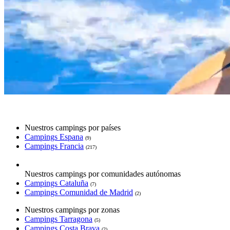
Nuestros campings por países
Campings Espana
(9)
Campings Francia
(217)
Nuestros campings por comunidades autónomas
Campings Cataluña
(7)
Campings Comunidad de Madrid
(2)
Nuestros campings por zonas
Campings Tarragona
(5)
Campings Costa Brava
(2)