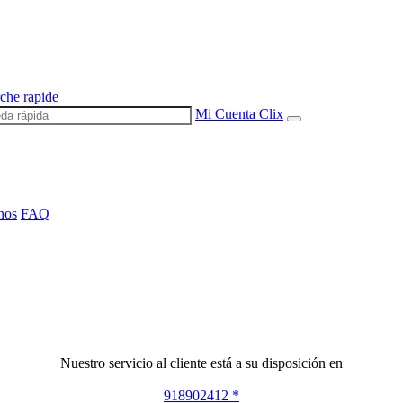
che rapide
Mi Cuenta Clix
nos
FAQ
Nuestro servicio al cliente está a su disposición en
918902412 *