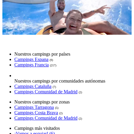
Nuestros campings por países
Campings Espana
(9)
Campings Francia
(217)
Nuestros campings por comunidades autónomas
Campings Cataluña
(7)
Campings Comunidad de Madrid
(2)
Nuestros campings por zonas
Campings Tarragona
(5)
Campings Costa Brava
(2)
Campings Comunidad de Madrid
(2)
Campings más visitados
¡Vamos a esquiar! (6)