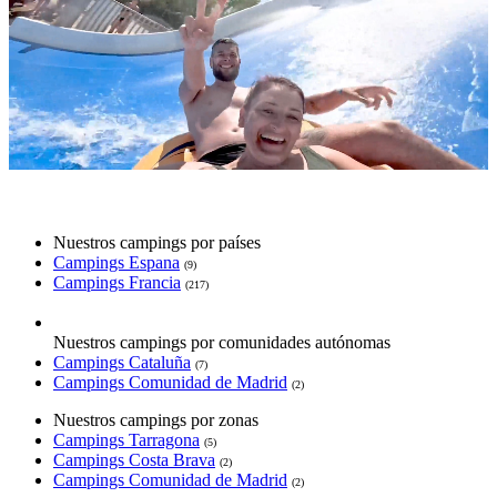
Nuestros campings por países
Campings Espana
(9)
Campings Francia
(217)
Nuestros campings por comunidades autónomas
Campings Cataluña
(7)
Campings Comunidad de Madrid
(2)
Nuestros campings por zonas
Campings Tarragona
(5)
Campings Costa Brava
(2)
Campings Comunidad de Madrid
(2)