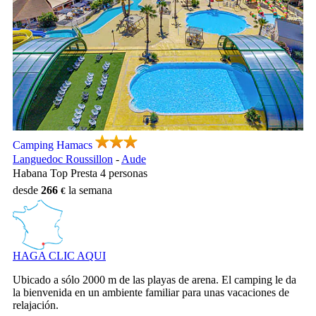
Camping Hamacs, Camping Languedoc Roussillon
Camping Hamacs
Languedoc Roussillon
-
Aude
Habana Top Presta 4 personas
desde
266
la semana
HAGA CLIC AQUI
Ubicado a sólo 2000 m de las playas de arena. El camping le da
la bienvenida en un ambiente familiar para unas vacaciones de
relajación.