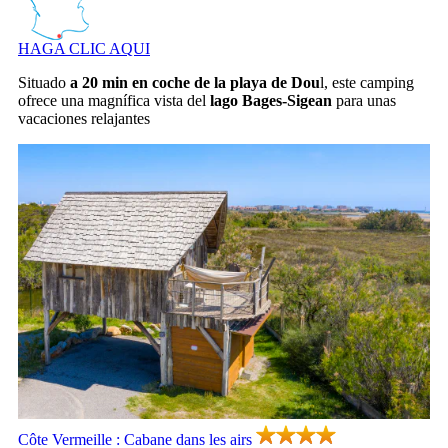
HAGA CLIC AQUI
Situado
a 20 min en coche de la playa de Dou
l, este camping
ofrece una magnífica vista del
lago Bages-Sigean
para unas
vacaciones relajantes
Côte Vermeille : Cabane dans les airs, Camping Languedoc Roussillon
Côte Vermeille : Cabane dans les airs