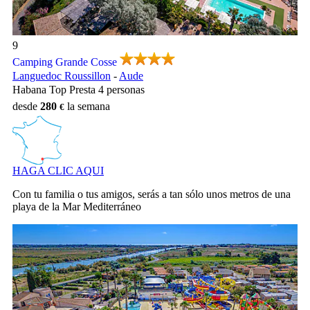
Camping Grande Cosse, Camping Languedoc Roussillon
9
Camping Grande Cosse
Languedoc Roussillon
-
Aude
Habana Top Presta 4 personas
desde
280
la semana
HAGA CLIC AQUI
Con tu familia o tus amigos, serás a tan sólo unos metros de una
playa de la Mar Mediterráneo