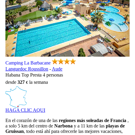
Camping La Barbacane, Camping Languedoc Roussillon
Camping La Barbacane
Languedoc Roussillon
-
Aude
Habana Top Presta 4 personas
desde
327
la semana
HAGA CLIC AQUI
En el corazón de una de las
regiones más soleadas de Francia
,
a solo 5 km del centro de
Narbona
y a 11 km de las
playas de
Gruissan
, todo está ahí para ofrecerle las mejores vacaciones,