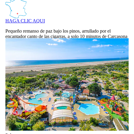
HAGA CLIC AQUI
Pequeño remanso de paz bajo los pinos, arrullado por el
encantador canto de las cigarras, a solo 10 minutos de Carcasona
y su famosa Ciudad Medieval, y a 2 kilómetros del Canal du
Midi
Camping Côte Vermeille, Camping Languedoc Roussillon