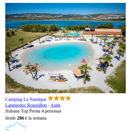
Camping La Nautique, Camping Languedoc Roussillon
Camping La Nautique
Languedoc Roussillon
-
Aude
Habana Top Presta 4 personas
desde
286
la semana