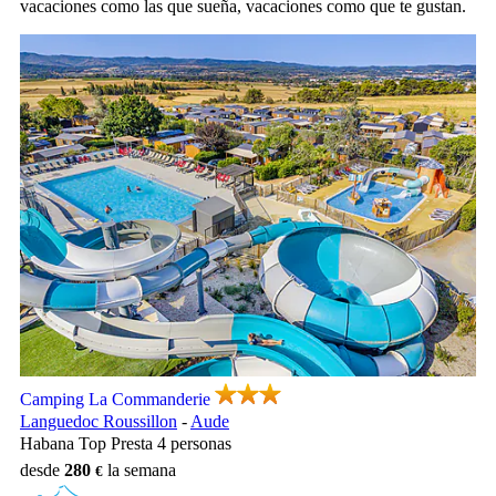
vacaciones como las que sueña, vacaciones como que te gustan.
Camping La Commanderie, Camping Languedoc Roussillon
Camping La Commanderie
Languedoc Roussillon
-
Aude
Habana Top Presta 4 personas
desde
280
la semana