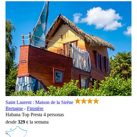
Saint Laurent : Maison de la Sirène, Camping Bretagne
Saint Laurent : Maison de la Sirène
Bretagne
-
Finistère
Habana Top Presta 4 personas
desde
329
la semana