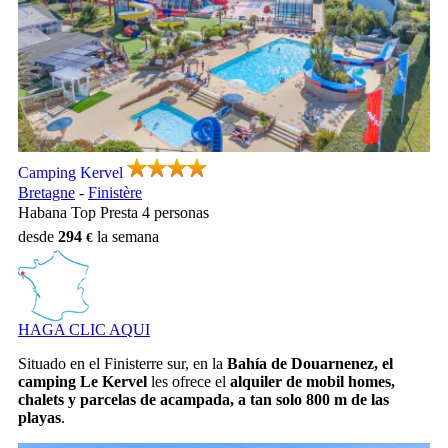
Camping Kervel, Camping Bretagne
Camping Kervel
Bretagne
-
Finistère
Habana Top Presta 4 personas
desde
294
la semana
HAGA CLIC AQUI
Situado en el Finisterre sur, en la
Bahía de Douarnenez, el
camping Le Kervel
les ofrece el
alquiler de mobil homes,
chalets y parcelas de acampada, a tan solo 800 m de las
playas
.