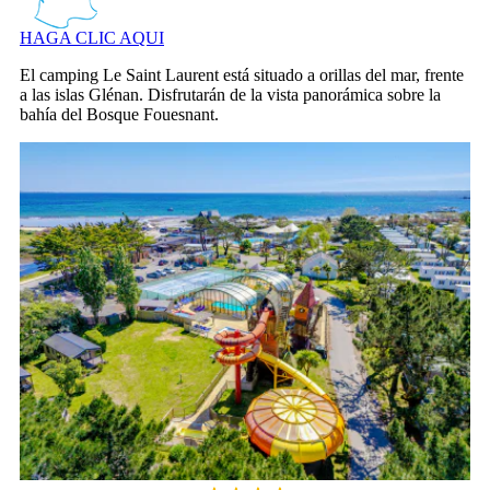
HAGA CLIC AQUI
El camping Le Saint Laurent está situado a orillas del mar, frente
a las islas Glénan. Disfrutarán de la vista panorámica sobre la
bahía del Bosque Fouesnant.
Camping Le Grand Large, Camping Bretagne