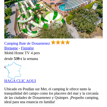
Camping Baie de Douarnenez, Camping Bretagne
Camping Baie de Douarnenez
Bretagne
-
Finistère
Mobil Home TV 4 pers
desde
539
la semana
HAGA CLIC AQUI
Ubicado en Poullan sur Mer, el camping le ofrece tanto la
tranquilidad del campo como los placeres del mar y la cercanía
de las ciudades de Douarnenez y Quimper. ¡Pequeño camping,
ideal para una estancia en familia!