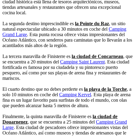
ciudad histórica está llena de tesoros arquitectónicos, museos,
tiendas artesanales y restaurantes que ofrecen una excepcional
cocina local.
La segunda destino imprescindible es
la Pointe du Raz
, un sitio
natural espectacular ubicado a 30 minutos en coche del
Camping
Grand Large
. Esta punta rocosa ofrece vistas impresionantes del
Océano Atlántico, con senderos para caminatas que lo llevarán a los
acantilados más altos de la región.
La tercera maravilla de Finisterre es
la ciudad de Concarneau
, que
se encuentra a 20 minutos del
Camping Saint Laurent
. Esta ciudad
fortificada es famosa por su ciudadela y su pintoresco puerto
pesquero, así como por sus playas de arena fina y restaurantes de
mariscos.
El cuarto destino que no debes perderte es
la playa de la Torche
, a
solo 10 minutos en coche del
Camping Kervel
. Esta playa de arena
fina es un lugar favorito para surfistas de todo el mundo, con olas
que pueden alcanzar hasta 5 metros de altura.
Finalmente, la quinta maravilla de Finisterre es
la ciudad de
Douarnenez
, que se encuentra a 25 minutos del
Camping Grand
Large
. Esta ciudad de pescadores ofrece impresionantes vistas del
Océano Atlántico, así como museos y tiendas de artesanos que le