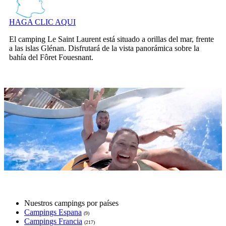
HAGA CLIC AQUI
El camping Le Saint Laurent está situado a orillas del mar, frente
a las islas Glénan. Disfrutará de la vista panorámica sobre la
bahía del Fôret Fouesnant.
Nuestros campings por países
Campings Espana
(9)
Campings Francia
(217)