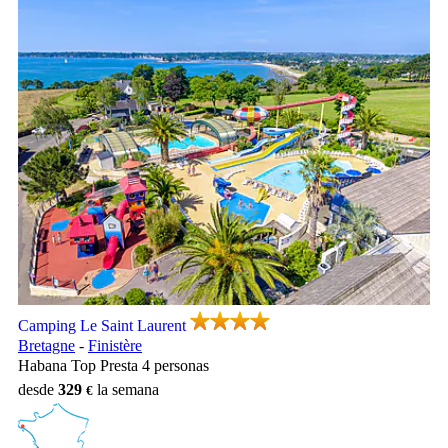
Camping Le Saint Laurent, Camping Bretagne
Camping Le Saint Laurent
Bretagne
-
Finistère
Habana Top Presta 4 personas
desde
329
la semana