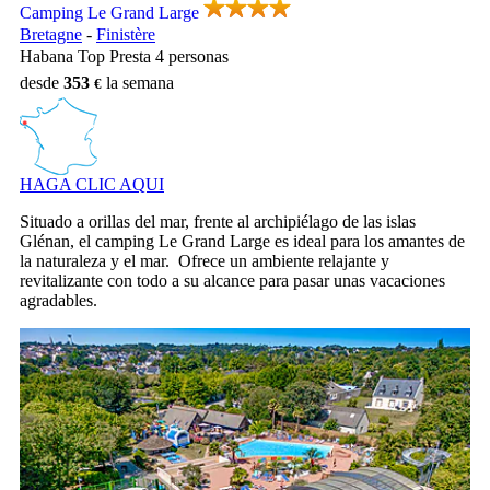
Camping Le Grand Large
Bretagne
-
Finistère
Habana Top Presta 4 personas
desde
353
la semana
HAGA CLIC AQUI
Situado a orillas del mar, frente al archipiélago de las islas
Glénan, el camping Le Grand Large es ideal para los amantes de
la naturaleza y el mar. Ofrece un ambiente relajante y
revitalizante con todo a su alcance para pasar unas vacaciones
agradables.