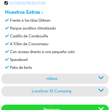
0033(0)2.98.56.97.65
Nuestros Extras :
Frente a las Islas Glénan
Parque acuático climatizado
Castillo de Carabouille
A 10km de Concarneau
Con acceso directo a una pequeña cala
Spacebowl
Pista de karts
vídeos
Localizar El Camping
Reservar