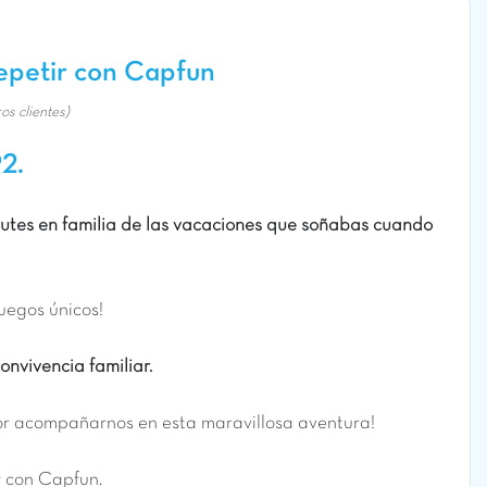
repetir con Capfun
os clientes)
2.
rutes en familia de las vacaciones que soñabas cuando
uegos únicos!
nvivencia familiar.
por acompañarnos en esta maravillosa aventura!
r con Capfun.