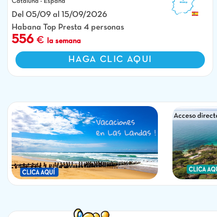
Cataluña - España
Del 05/09 al 15/09/2026
Habana Top Presta 4 personas
556
la semana
HAGA CLIC AQUI