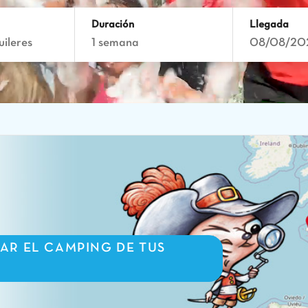
Duración
Llegada
uileres
1 semana
08/08/20
AR EL CAMPING DE TUS