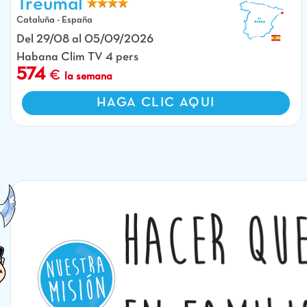
Treumal
Cataluña - España
Del 29/08 al 05/09/2026
Habana Clim TV 4 pers
574
la semana
HAGA CLIC AQUI