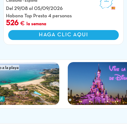
Cataluña - España
Del 29/08 al 05/09/2026
Habana Top Presta 4 personas
526
la semana
HAGA CLIC AQUI