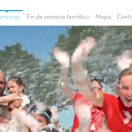
ampings
Fin de semana temático
Mapa
Cont