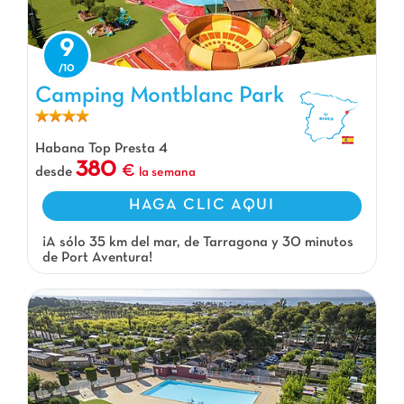
9
Camping Montblanc Park
Camping Montblanc Park, Camping Cataluña
Habana Top Presta 4
380
desde
la semana
HAGA CLIC AQUI
¡A sólo 35 km del mar, de Tarragona y 30 minutos
de Port Aventura!