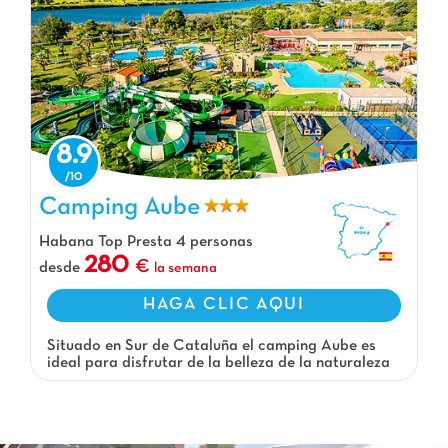
8.9
Camping Aube
Camping Aube, Camping Cataluña
Habana Top Presta 4 personas
280
desde
la semana
HAGA CLIC AQUI
Situado en Sur de Cataluña el camping Aube es
ideal para disfrutar de la belleza de la naturaleza