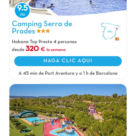
9.5
Camping Serra de Prades, Camping Cataluña
Camping Serra de
Prades
Habana Top Presta 4 personas
320
desde
la semana
HAGA CLIC AQUI
A 45 min de Port Aventura y a 1 h de Barcelona