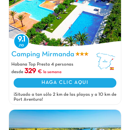
9.1
Camping Mirmanda, Camping Cataluña
Camping Mirmanda
Habana Top Presta 4 personas
329
desde
la semana
HAGA CLIC AQUI
¡Situado a tan sólo 2 km de las playas y a 10 km de
Port Aventura!