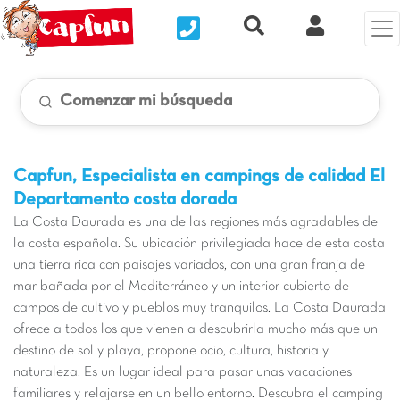
Nous contacter
Recherche rapide
Mi Cuenta
Comenzar mi búsqueda
Capfun, Especialista en campings de calidad
El
Departamento costa dorada
La Costa Daurada es una de las regiones más agradables de
la costa española. Su ubicación privilegiada hace de esta costa
una tierra rica con paisajes variados, con una gran franja de
mar bañada por el Mediterráneo y un interior cubierto de
campos de cultivo y pueblos muy tranquilos. La Costa Daurada
ofrece a todos los que vienen a descubrirla mucho más que un
destino de sol y playa, propone ocio, cultura, historia y
naturaleza. Es un lugar ideal para pasar unas vacaciones
familiares y relajarse en un bello entorno. Descubra el camping