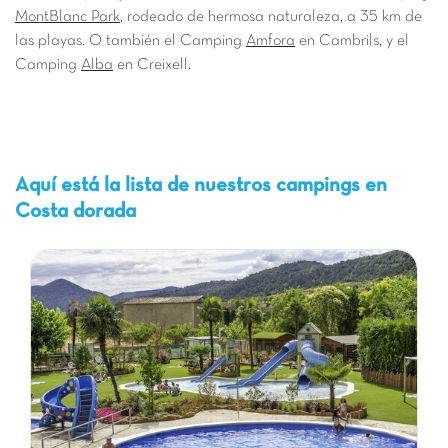
MontBlanc Park
, rodeado de hermosa naturaleza, a 35 km de
las playas. O también el Camping
Amfora
en Cambrils, y el
Camping
Alba
en Creixell.
Aquí está la lista de nuestros campings en
Costa dorada