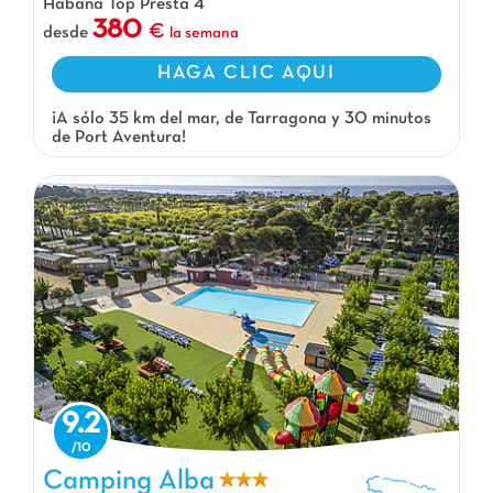
Habana Top Presta 4
380
desde
la semana
HAGA CLIC AQUI
¡A sólo 35 km del mar, de Tarragona y 30 minutos
de Port Aventura!
9.2
Camping Alba