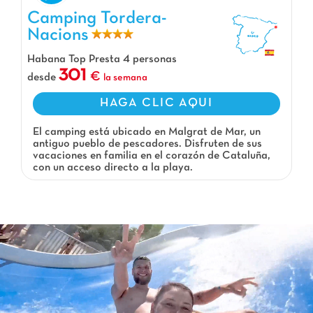
Camping Tordera-Nacions, Camping Cataluña
Camping Tordera-
Nacions
Habana Top Presta 4 personas
301
desde
la semana
HAGA CLIC AQUI
El camping está ubicado en Malgrat de Mar, un
antiguo pueblo de pescadores. Disfruten de sus
vacaciones en familia en el corazón de Cataluña,
con un acceso directo a la playa.