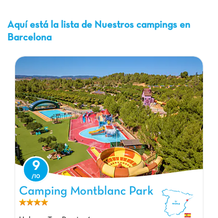
Aquí está la lista de Nuestros campings en
Barcelona
9
Camping Montblanc Park
Camping Montblanc Park, Camping Cataluña