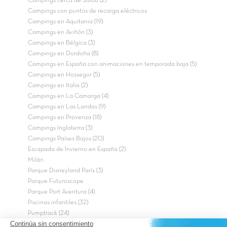
Campings cerca de Salou (2)
Campings con puntos de recarga eléctricos
Campings en Aquitania (19)
Campings en Aviñón (3)
Campings en Bélgica (3)
Campings en Dordoña (8)
Campings en España con animaciones en temporada baja (5)
Campings en Hossegor (5)
Campings en Italia (2)
Campings en La Camarga (4)
Campings en Las Landas (9)
Campings en Provenza (18)
Campings Inglaterra (3)
Campings Países Bajos (20)
Escapada de Invierno en España (2)
Milán
Parque Disneyland París (3)
Parque Futuroscope
Parque Port Aventura (4)
Piscinas infantiles (32)
Pumptrack (24)
Puy du Fou (2)