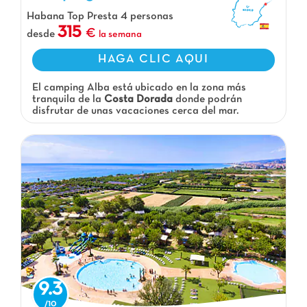
Camping Alba, Camping Cataluña
Habana Top Presta 4 personas
315
desde
la semana
HAGA CLIC AQUI
El camping Alba está ubicado en la zona más
tranquila de la
Costa Dorada
donde podrán
disfrutar de unas vacaciones cerca del mar.
9.3