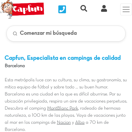
Nous contacter
Recherche rapide
Mi Cuenta
Comenzar mi búsqueda
Capfun, Especialista en campings de calidad
Barcelona
Esta metrópolis luce con su cultura, su clima, su gastronomía, su
mítico equipo de fútbol y sobre todo … su buen humor.
Barcelona es una ciudad en la que es difícil aburrirse. Por su
ubicación privilegiada, respira un aire de vacaciones perpetuas.
Descubra el camping
MontBlanc Park
, rodeado de hermosa
naturaleza, a 100 km de las playas. Vaya de vacaciones junto
al mar en los campings de
Nacion
y
Alba
a 70 km de
Barcelona.