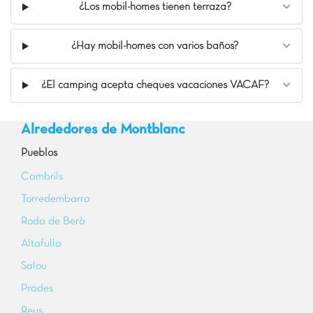
¿Los mobil-homes tienen terraza?
¿Hay mobil-homes con varios baños?
¿El camping acepta cheques vacaciones VACAF?
Alrededores de Montblanc
Pueblos
Cambrils
Torredembarra
Roda de Berà
Altafulla
Salou
Prades
Reus