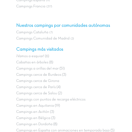
Campings Espana
(9)
Campings Francia
(217)
Nuestros campings por comunidades autónomas
Campings Cataluña
(7)
Campings Comunidad de Madrid
(2)
Campings más visitados
¡Vamos a esquiar! (6)
Cabañas en árboles (8)
Campings a orillas del mar (51)
Campings cerca de Burdeos (3)
Campings cerca de Girona
Campings cerca de París (4)
Campings cerca de Salou (2)
Campings con puntos de recarga eléctricos
Campings en Aquitania (19)
Campings en Aviñón (3)
Campings en Bélgica (3)
Campings en Dordoña (8)
Campings en España con animaciones en temporada baja (5)