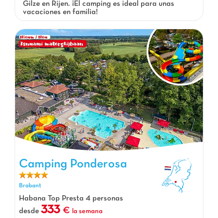
Gilze en Rijen. ¡El camping es ideal para unas
vacaciones en familia!
Camping Ponderosa, Camping Brabant
Camping Ponderosa
Brabant
Habana Top Presta 4 personas
333
desde
la semana