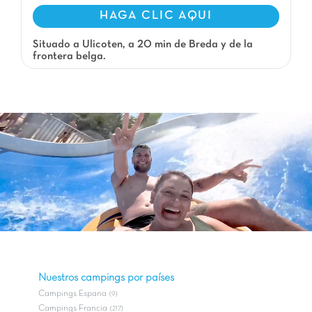
HAGA CLIC AQUI
Situado a Ulicoten, a 20 min de Breda y de la
frontera belga.
Nuestros campings por países
Campings Espana
(9)
Campings Francia
(217)