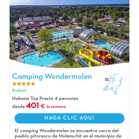
Camping Wondermolen
Camping Wondermolen, Camping Brabant
Brabant
Habana Top Presta 4 personas
401
desde
la semana
HAGA CLIC AQUI
El camping Wondermolen se encuentra cerca del
pueblo pitoresco de Molenschit en el municipio de