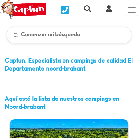
Nous contacter
Recherche rapide
Mi Cuenta
Comenzar mi búsqueda
Capfun, Especialista en campings de calidad
El
Departamento noord-brabant
Aquí está la lista de nuestros campings en
Noord-brabant