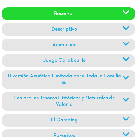
Reservar
Descriptivo
Animación
Juego Carabouille
Diversión Acuática Ilimitada para Toda la Familia
🏊
Explore los Tesoros Históricos y Naturales de
Valonia
El Camping
Favoritos