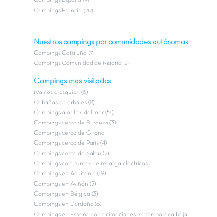
Campings Espana
(9)
Campings Francia
(217)
Nuestros campings por comunidades autónomas
Campings Cataluña
(7)
Campings Comunidad de Madrid
(2)
Campings más visitados
¡Vamos a esquiar! (6)
Cabañas en árboles (8)
Campings a orillas del mar (51)
Campings cerca de Burdeos (3)
Campings cerca de Girona
Campings cerca de París (4)
Campings cerca de Salou (2)
Campings con puntos de recarga eléctricos
Campings en Aquitania (19)
Campings en Aviñón (3)
Campings en Bélgica (3)
Campings en Dordoña (8)
Campings en España con animaciones en temporada baja