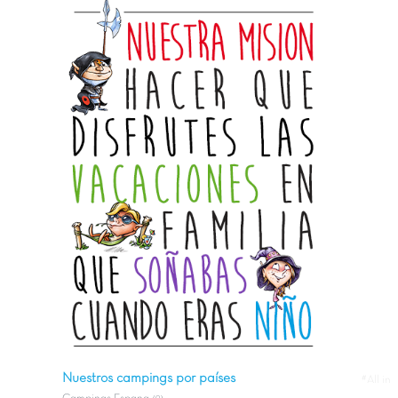
Nuestros campings por países
#All in