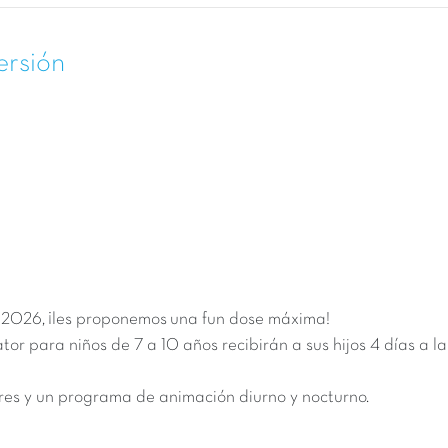
ersión
e 2026
, ¡les proponemos una fun dose máxima!
cator para niños de 7 a 10 años recibirán a sus hijos 4 días a
es y un programa de animación diurno y nocturno.