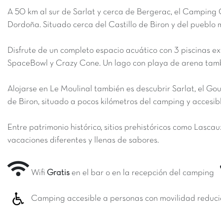
A 50 km al sur de Sarlat y cerca de Bergerac, el Camping C
Dordoña. Situado cerca del Castillo de Biron y del puebl
Disfrute de un completo espacio acuático con 3 piscinas ext
SpaceBowl y Crazy Cone. Un lago con playa de arena tambi
Alojarse en Le Moulinal también es descubrir Sarlat, el Gou
de Biron, situado a pocos kilómetros del camping y accesibl
Entre patrimonio histórico, sitios prehistóricos como Lasca
vacaciones diferentes y llenas de sabores.
Wifi
Gratis
en el bar o en la recepción del camping
Camping accesible a personas con movilidad reduc