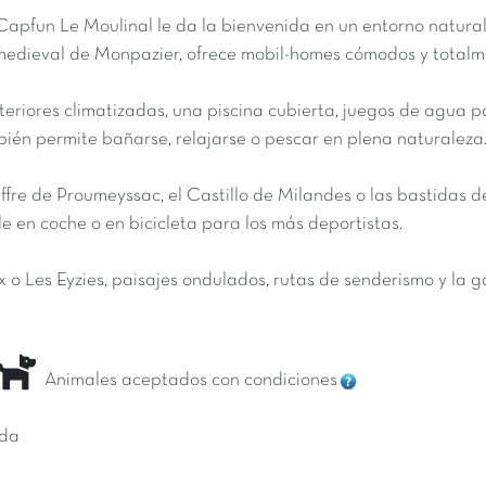
apfun Le Moulinal le da la bienvenida en un entorno natural 
o medieval de Monpazier, ofrece mobil-homes cómodos y total
eriores climatizadas, una piscina cubierta, juegos de agua pa
én permite bañarse, relajarse o pescar en plena naturaleza
ffre de Proumeyssac, el Castillo de Milandes o las bastidas de
e en coche o en bicicleta para los más deportistas.
ux o Les Eyzies, paisajes ondulados, rutas de senderismo y la
Animales aceptados con condiciones
ida