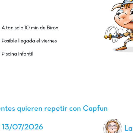
A tan solo 10 min de Biron
Posible llegada el viernes
Piscina infantil
entes quieren repetir con Capfun
a 13/07/2026
La