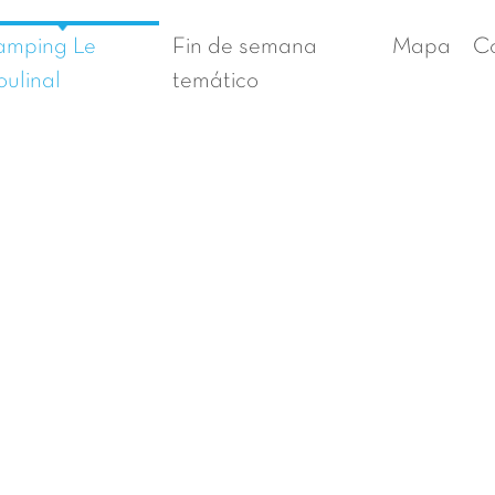
amping Le
Fin de semana
Mapa
C
ulinal
temático