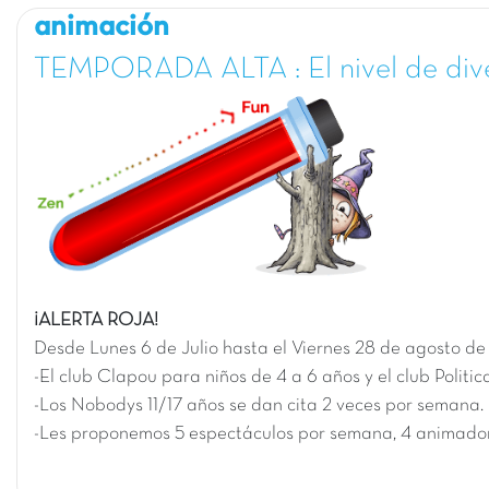
animación
TEMPORADA ALTA : El nivel de div
¡ALERTA ROJA!
Desde L
unes 6 de Julio
hasta el
Viernes 28 de agosto d
-El club Clapou para niños de 4 a 6 años y el club Politi
-Los Nobodys 11/17 años se dan cita 2 veces por semana.
-Les proponemos 5 espectáculos por semana, 4 animador