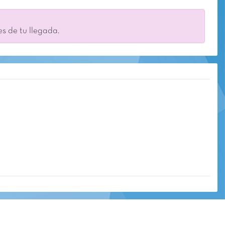
es de tu llegada.