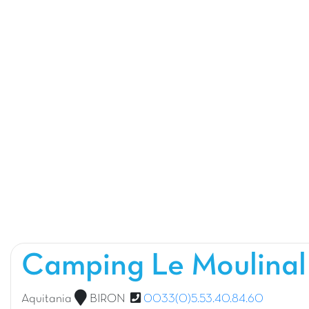
Camping Le Moulina
Aquitania
BIRON
0033(0)5.53.40.84.60