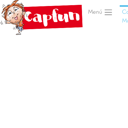
C
Menú
Mo
Foto anterior