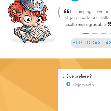
El Camping me ha pare
Previous
alojamos en la otra orilla
resultó muy agradable.
VER TODAS LA
¿ Qué prefiere ?
alojamiento