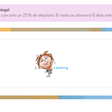
taja!
 con solo un 25 % de depósito. El resto se abonará 8 días ant