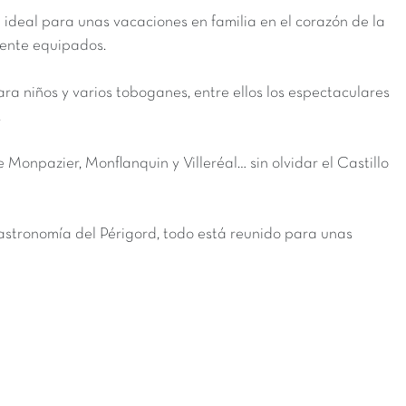
ideal para unas vacaciones en familia en el corazón de la
mente equipados.
ra niños y varios toboganes, entre ellos los espectaculares
.
 Monpazier, Monflanquin y Villeréal… sin olvidar el Castillo
 gastronomía del Périgord, todo está reunido para unas