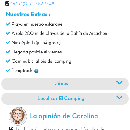
0033(0)5.56.82.97.48
Nuestros Extras :
Playa en nuestro estanque
A sólo 200 m de playas de la Bahía de Arcachón
NinjaSplash (julio/agosto)
Llegada posible el viernes
Carriles bici al pie del camping
Pumptrack
vídeos
Localizar El Camping
La opinión de Carolina
¡La ubicación del camping es ideal! A orillas de la