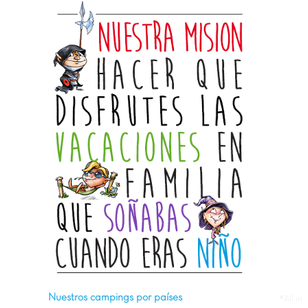
Nuestros campings por países
#All in