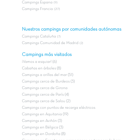
Campings Espana
(9)
Campings Francia
(217)
Nuestros campings por comunidades autónomas
Campings Cataluña
(7)
Campings Comunidad de Madrid
(2)
Campings más visitados
¡Vamos a esquiar! (6)
Cabañas en árboles (8)
Campings a orillas del mar (51)
Campings cerca de Burdeos (3)
Campings cerca de Girona
Campings cerca de París (4)
Campings cerca de Salou (2)
Campings con puntos de recarga eléctricos
Campings en Aquitania (19)
Campings en Aviñón (3)
Campings en Bélgica (3)
Campings en Dordoña (8)