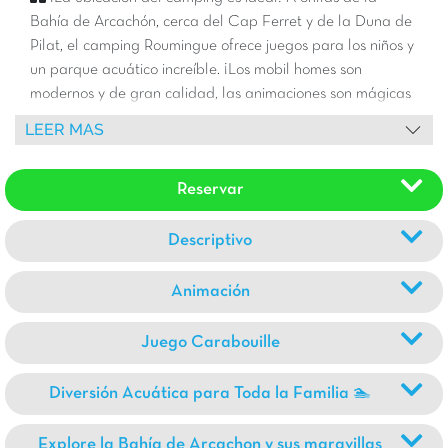
Bahía de Arcachón, cerca del Cap Ferret y de la Duna de
Pilat, el camping Roumingue ofrece juegos para los niños y
un parque acuático increíble. ¡Los mobil homes son
modernos y de gran calidad, las animaciones son mágicas
y las vacaciones son inolvidables!
LEER MAS
Reservar
Descriptivo
Animación
Juego Carabouille
Diversión Acuática para Toda la Familia 🏊
Explore la Bahía de Arcachon y sus maravillas