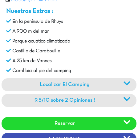
0033(0)2.97.41.79.60
Nuestros Extras :
En la península de Rhuys
A 900 m del mar
Parque acuático climatizado
Castillo de Carabouille
A 25 km de Vannes
Carril bici al pie del camping
Localizar El Camping
9.5/10 sobre 2 Opiniones !
Reservar