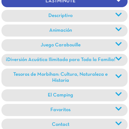
LASTMINUTE
Descriptivo
Animación
Juego Carabouille
¡Diversión Acuática Ilimitada para Toda la Familia!
Tesoros de Morbihan: Cultura, Naturaleza e
Historia
El Camping
Favoritos
Contact