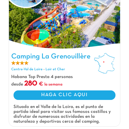
Camping La Grenouillère, Camping Centre-Val de Loire
Camping La Grenouillère
Centre-Val de Loire
-
Loir et Cher
Habana Top Presta 4 personas
280
desde
la semana
HAGA CLIC AQUI
Situado en el Valle de la Loira, es el punto de
partida ideal para visitar sus famosos castillos y
disfrutar de numerosas actividades en la
naturaleza y deportivas cerca del camping.