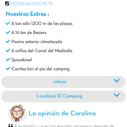
0033(0)4.67.90.93.76
Nuestros Extras :
A tan sólo 1200 m de las playas
A 16 km de Beziers
Piscina exterior climatizada
A orillas del Canal del Mediodía
Spacebowl
Carriles bici al pie del camping
vídeos
Localizar El Camping
La opinión de Carolina
A mi familia y a mí nos encanta relajarnos después de