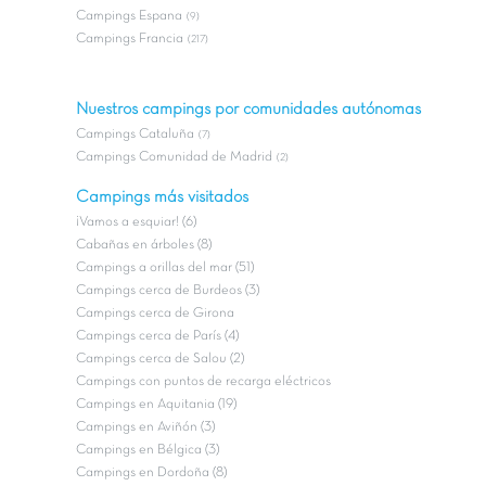
Campings Espana
(9)
Campings Francia
(217)
Nuestros campings por comunidades autónomas
Campings Cataluña
(7)
Campings Comunidad de Madrid
(2)
Campings más visitados
¡Vamos a esquiar! (6)
Cabañas en árboles (8)
Campings a orillas del mar (51)
Campings cerca de Burdeos (3)
Campings cerca de Girona
Campings cerca de París (4)
Campings cerca de Salou (2)
Campings con puntos de recarga eléctricos
Campings en Aquitania (19)
Campings en Aviñón (3)
Campings en Bélgica (3)
Campings en Dordoña (8)