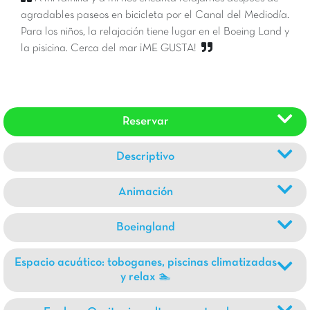
agradables paseos en bicicleta por el Canal del Mediodía.
Para los niños, la relajación tiene lugar en el Boeing Land y
la pisicina. Cerca del mar ¡ME GUSTA!
Reservar
Descriptivo
Animación
Boeingland
Espacio acuático: toboganes, piscinas climatizadas
y relax 🏊