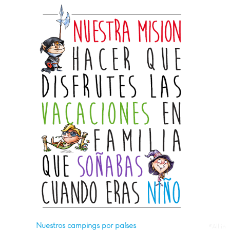
Nuestros campings por países
#All in