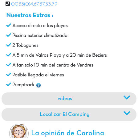
0033(0)4.67.37.33.79
Nuestros Extras :
Acceso directo a las playas
Piscina exterior climatizada
2 Toboganes
A 5 min de Valras Playa y a 20 min de Beziers
A tan solo 10 min del centro de Vendres
Posible llegada el viernes
Pumptrack
vídeos
Localizar El Camping
La opinión de Carolina