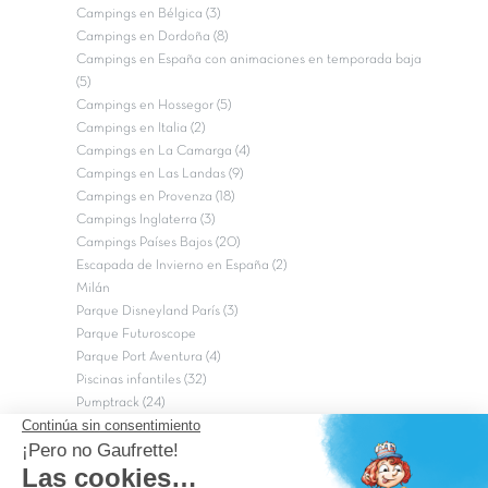
Campings en Bélgica (3)
Campings en Dordoña (8)
Campings en España con animaciones en temporada baja
(5)
Campings en Hossegor (5)
Campings en Italia (2)
Campings en La Camarga (4)
Campings en Las Landas (9)
Campings en Provenza (18)
Campings Inglaterra (3)
Campings Países Bajos (20)
Escapada de Invierno en España (2)
Milán
Parque Disneyland París (3)
Parque Futuroscope
Parque Port Aventura (4)
Piscinas infantiles (32)
Pumptrack (24)
Puy du Fou (2)
Roma
Semana Santa (17)