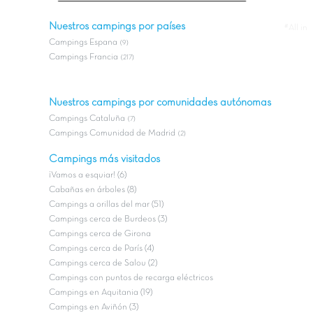
Nuestros campings por países
#All in
Campings Espana
(9)
Campings Francia
(217)
Nuestros campings por comunidades autónomas
Campings Cataluña
(7)
Campings Comunidad de Madrid
(2)
Campings más visitados
¡Vamos a esquiar! (6)
Cabañas en árboles (8)
Campings a orillas del mar (51)
Campings cerca de Burdeos (3)
Campings cerca de Girona
Campings cerca de París (4)
Campings cerca de Salou (2)
Campings con puntos de recarga eléctricos
Campings en Aquitania (19)
Campings en Aviñón (3)