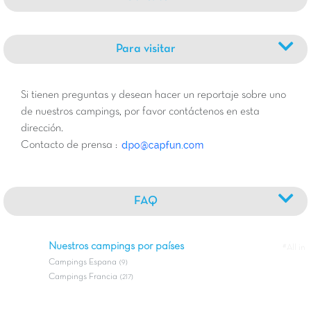
Para visitar
Si tienen preguntas y desean hacer un reportaje sobre uno
de nuestros campings, por favor contáctenos en esta
dirección.
Contacto de prensa :
FAQ
Nuestros campings por países
#All in
Campings Espana
(9)
Campings Francia
(217)