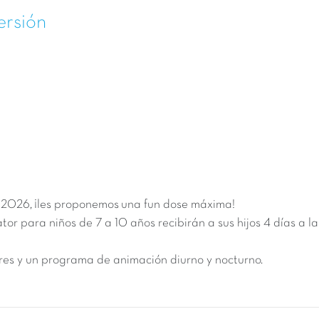
ersión
e 2026
, ¡les proponemos una fun dose máxima!
cator para niños de 7 a 10 años recibirán a sus hijos 4 días a
es y un programa de animación diurno y nocturno.