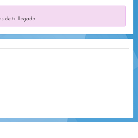
es de tu llegada.