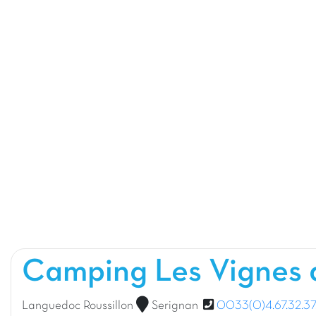
Camping Les Vignes 
Languedoc Roussillon
Serignan
0033(0)4.67.32.37