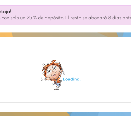
taja!
 con solo un 25 % de depósito. El resto se abonará 8 días ant