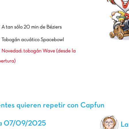
A tan sólo 20 min de Béziers
Tobogán acuático Spacebowl
Novedad: tobogán Wave (desde la
ertura)
entes quieren repetir con Capfun
a 07/09/2025
La