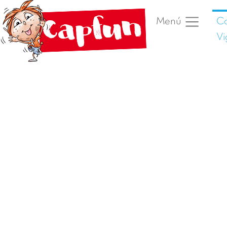
Ca
Menú
Vi
Foto anterior