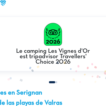
🎊
Le camping Les Vignes d'Or
est tripadvisor Travellers'
Choice 2026
es en Serignan
e las playas de Valras