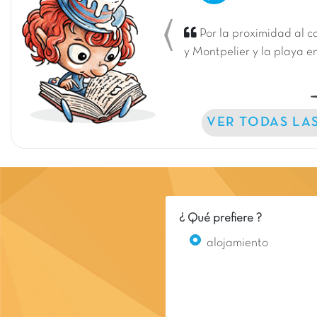
Por la proximidad al c
Previous
y Montpelier y la playa e
VER TODAS LA
¿ Qué prefiere ?
alojamiento