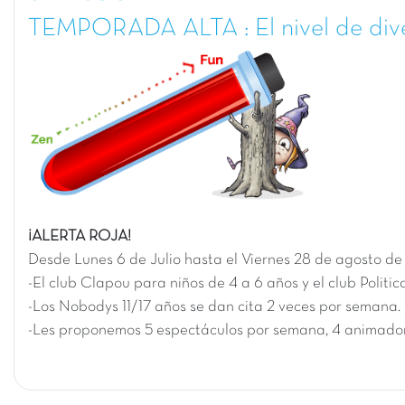
TEMPORADA ALTA : El nivel de div
¡ALERTA ROJA!
Desde L
unes 6 de Julio
hasta el
Viernes 28 de agosto d
-El club Clapou para niños de 4 a 6 años y el club Politi
-Los Nobodys 11/17 años se dan cita 2 veces por semana.
-Les proponemos 5 espectáculos por semana, 4 animador