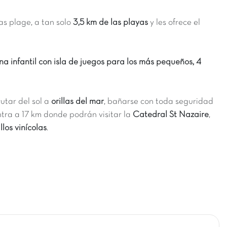
as plage, a tan solo
3,5 km de las playas
y les ofrece el
scina infantil con isla de juegos para los más pequeños, 4
rutar del sol a
orillas del mar
, bañarse con toda seguridad
tra a 17 km donde podrán visitar la
Catedral St Nazaire
,
llos vinícolas
.