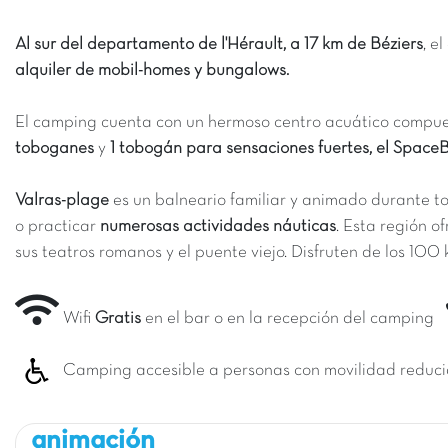
Al sur del departamento de l'Hérault, a 17 km de Béziers
, e
alquiler de mobil-homes y bungalows.
El camping cuenta con un hermoso centro acuático compu
toboganes
y
1 tobogán para sensaciones fuertes, el Spac
Valras-plage
es un balneario familiar y animado durante to
o practicar
numerosas actividades náuticas
. Esta región 
sus teatros romanos y el puente viejo. Disfruten de los 100
Wifi
Gratis
en el bar o en la recepción del camping
Camping accesible a personas con movilidad reduc
animación