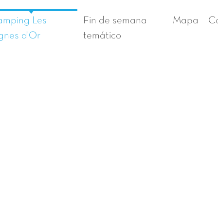
mping Les
Fin de semana
Mapa
C
gnes d'Or
temático