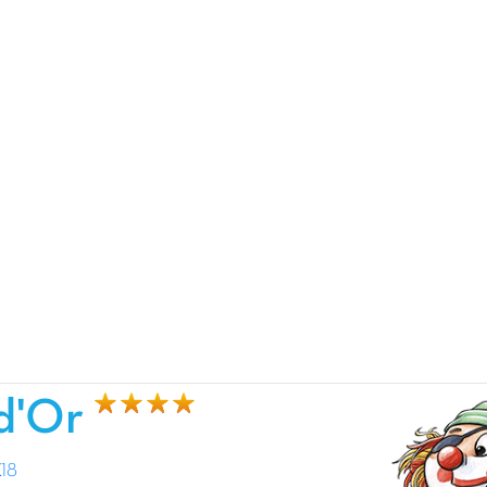
d'Or
.18