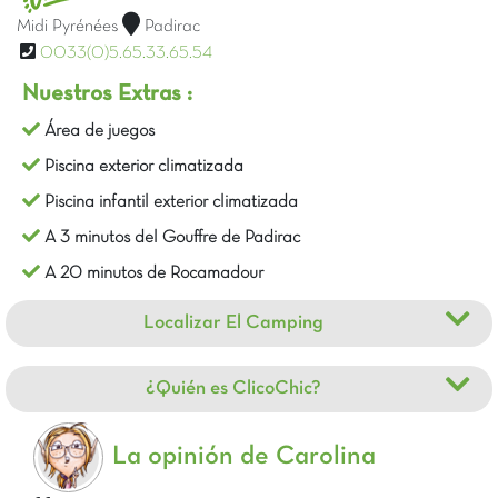
Midi Pyrénées
Padirac
0033(0)5.65.33.65.54
Nuestros Extras :
Área de juegos
Piscina exterior climatizada
Piscina infantil exterior climatizada
A 3 minutos del Gouffre de Padirac
A 20 minutos de Rocamadour
Localizar El Camping
¿Quién es ClicoChic?
La opinión de Carolina