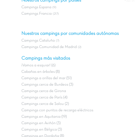
Nuestros campings por países
#All in
Campings Espana
(9)
Campings Francia
(217)
Nuestros campings por comunidades autónomas
Campings Cataluña
(7)
Campings Comunidad de Madrid
(2)
Campings más visitados
¡Vamos a esquiar! (6)
Cabañas en árboles (8)
Campings a orillas del mar (51)
Campings cerca de Burdeos (3)
Campings cerca de Girona
Campings cerca de París (4)
Campings cerca de Salou (2)
Campings con puntos de recarga eléctricos
Campings en Aquitania (19)
Campings en Aviñón (3)
Campings en Bélgica (3)
Campings en Dordoña (8)