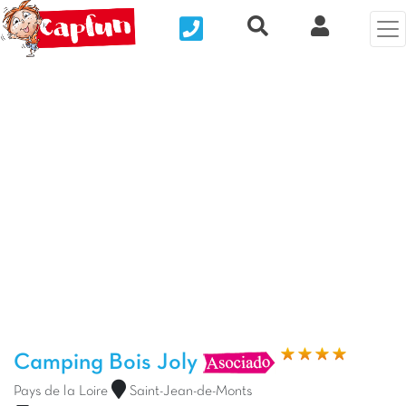
Nous contacter
Recherche rapide
Mi Cuenta
Foto anterior
Fot
Camping Bois Joly
Pays de la Loire
Saint-Jean-de-Monts