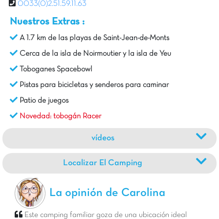
0033(0)2.51.59.11.63
Nuestros Extras :
A 1.7 km de las playas de Saint-Jean-de-Monts
Cerca de la isla de Noirmoutier y la isla de Yeu
Toboganes Spacebowl
Pistas para bicicletas y senderos para caminar
Patio de juegos
Novedad: tobogán Racer
vídeos
Localizar El Camping
La opinión de Carolina
Este camping familiar goza de una ubicación ideal