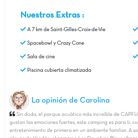
Nuestros Extras :
A 7 km de Saint-Gilles-Croix-de-Vie
Spacebowl y Crazy Cone
Sala de cine
Piscina cubierta climatizada
La opinión de Carolina
Sin duda, el parque acuático más increíble de CAPFUN
gustan las emociones fuertes, este camping es para ti, c
entretenimiento de primera en un ambiente familiar. A so