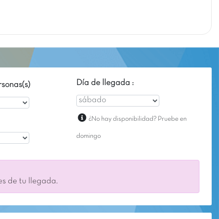
Día de llegada :
sonas(s)
¿No hay disponibilidad? Pruebe en
domingo
es de tu llegada.