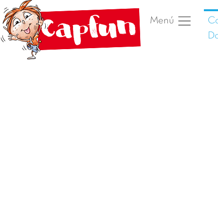
Ca
Menú
Da
Foto anterior