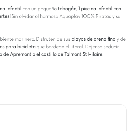
na infantil
con un pequeño
tobogán, 1 piscina infantil con
ertes
.¡Sin olvidar el hermoso Aquaplay 100% Piratas y su
mbiente marinero. Disfruten de sus
playas de arena fina
y de
tos para bicicleta
que bordean el litoral. Déjense seducir
lo de Apremont o el castillo de Talmont St Hilaire.