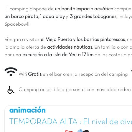
El camping dispone de
un bonito espacio acuático
compues
un barco pirata,
1 aqua play
y,
3 grandes toboganes
, inclu
Spacebowl!
Vengan a visitar
el Viejo Puerto y los barrios pintorescos
, e
la amplia oferta de
actividades náuticas
. En familia o con 
por una
excursión a la isla de Yeu a 17 km
de las costas o 
Wifi
Gratis
en el bar o en la recepción del camping
Camping accesible a personas con movilidad reduc
animación
TEMPORADA ALTA : El nivel de div