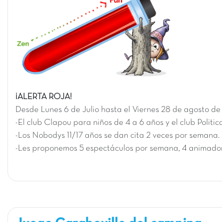
¡ALERTA ROJA!
Desde L
unes 6 de Julio
hasta el
Viernes 28 de agosto d
-El club Clapou para niños de 4 a 6 años y el club Politi
-Los Nobodys 11/17 años se dan cita 2 veces por semana.
-Les proponemos 5 espectáculos por semana, 4 animador