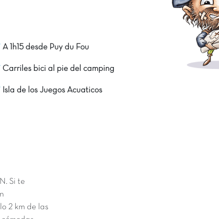
A 1h15 desde Puy du Fou
Carriles bici al pie del camping
Isla de los Juegos Acuaticos
. Si te
on
lo 2 km de las