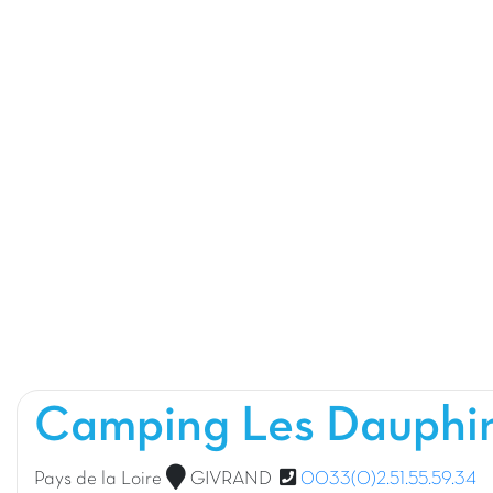
Camping Les Dauphi
Pays de la Loire
GIVRAND
0033(0)2.51.55.59.34