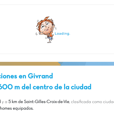
ciones en Givrand
 600 m del centro de la ciudad
d
y a
5 km de Saint-Gilles-Croix-de-Vie
, clasificada como ciud
l-homes equipados.