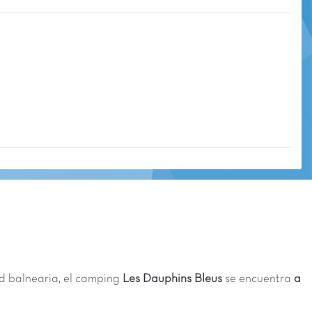
ad balnearia, el camping
Les Dauphins Bleus
se encuentra
a