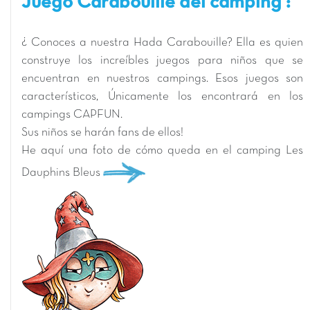
Juego Carabouille del camping :
¿ Conoces a nuestra Hada Carabouille? Ella es quien
construye los increíbles juegos para niños que se
encuentran en nuestros campings. Esos juegos son
característicos, Únicamente los encontrará en los
campings CAPFUN.
Sus niños se harán fans de ellos!
He aquí una foto de cómo queda en el camping Les
Dauphins Bleus