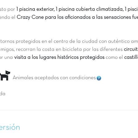
to por
1 piscina exterior, 1 piscina cubierta climatizada, 1 pisci
yendo el
Crazy Cone para los aficionados a las sensaciones fu
ntornos protegidos en el centro de la ciudad con auténtico a
amigos, recorran la costa en bicicleta por las diferentes
circui
por una
visita a los lugares históricos protegidos
como el
castil
Animales aceptados con condiciones
ida
ersión