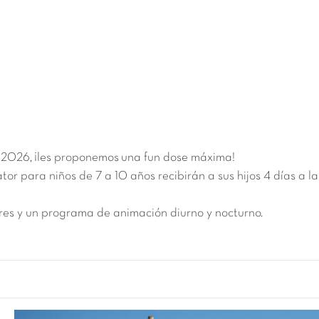
e 2026
, ¡les proponemos una fun dose máxima!
cator para niños de 7 a 10 años recibirán a sus hijos 4 días a
es y un programa de animación diurno y nocturno.