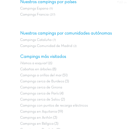
Nuestros campings por países
#All in
Campings Espana
(9)
Campings Francia
(217)
Nuestros campings por comunidades autónomas
Campings Cataluña
(7)
Campings Comunidad de Madrid
(2)
Campings más visitados
¡Vamos a esquiar! (6)
Cabañas en árboles (8)
Campings a orillas del mar (51)
Campings cerca de Burdeos (3)
Campings cerca de Girona
Campings cerca de París (4)
Campings cerca de Salou (2)
Campings con puntos de recarga eléctricos
Campings en Aquitania (19)
Campings en Aviñón (3)
Campings en Bélgica (3)