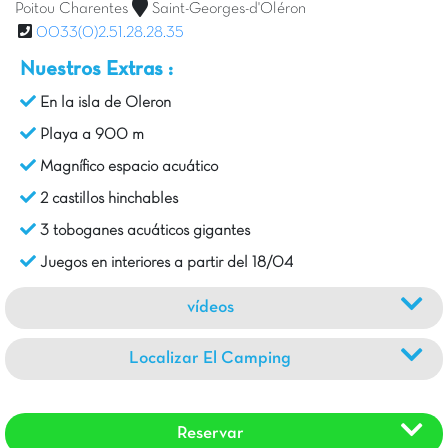
Poitou Charentes
Saint-Georges-d'Oléron
0033(0)2.51.28.28.35
Nuestros Extras :
En la isla de Oleron
Playa a 900 m
Magnífico espacio acuático
2 castillos hinchables
3 toboganes acuáticos gigantes
Juegos en interiores a partir del 18/04
vídeos
Localizar El Camping
Reservar