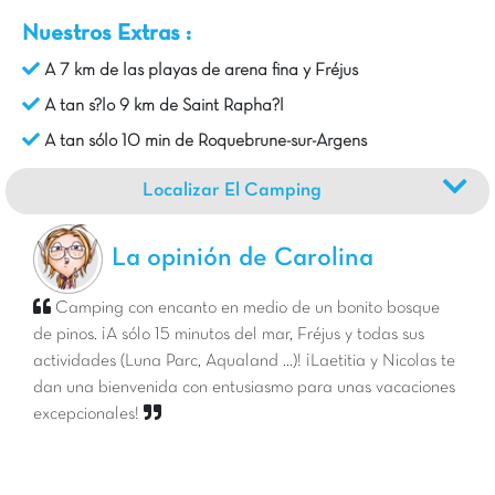
Nuestros Extras :
A 7 km de las playas de arena fina y Fréjus
A tan s?lo 9 km de Saint Rapha?l
A tan sólo 10 min de Roquebrune-sur-Argens
Localizar El Camping
La opinión de Carolina
Camping con encanto en medio de un bonito bosque
de pinos. ¡A sólo 15 minutos del mar, Fréjus y todas sus
actividades (Luna Parc, Aqualand ...)! ¡Laetitia y Nicolas te
dan una bienvenida con entusiasmo para unas vacaciones
excepcionales!