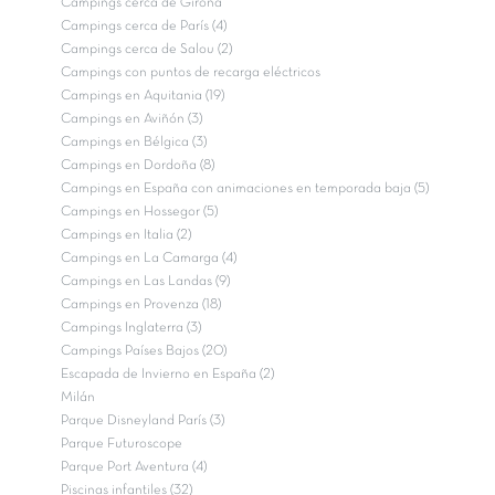
Campings cerca de Girona
Campings cerca de París (4)
Campings cerca de Salou (2)
Campings con puntos de recarga eléctricos
Campings en Aquitania (19)
Campings en Aviñón (3)
Campings en Bélgica (3)
Campings en Dordoña (8)
Campings en España con animaciones en temporada baja (5)
Campings en Hossegor (5)
Campings en Italia (2)
Campings en La Camarga (4)
Campings en Las Landas (9)
Campings en Provenza (18)
Campings Inglaterra (3)
Campings Países Bajos (20)
Escapada de Invierno en España (2)
Milán
Parque Disneyland París (3)
Parque Futuroscope
Parque Port Aventura (4)
Piscinas infantiles (32)