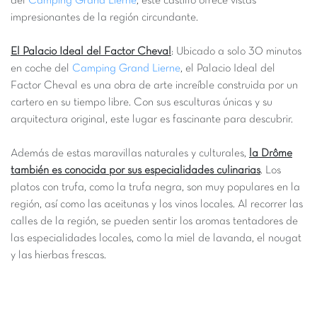
del
Camping Grand Lierne
, este castillo ofrece vistas
impresionantes de la región circundante.
El Palacio Ideal del Factor Cheval
: Ubicado a solo 30 minutos
en coche del
Camping Grand Lierne
, el Palacio Ideal del
Factor Cheval es una obra de arte increíble construida por un
cartero en su tiempo libre. Con sus esculturas únicas y su
arquitectura original, este lugar es fascinante para descubrir.
Además de estas maravillas naturales y culturales,
la Drôme
también es conocida por sus especialidades culinarias
. Los
platos con trufa, como la trufa negra, son muy populares en la
región, así como las aceitunas y los vinos locales. Al recorrer las
calles de la región, se pueden sentir los aromas tentadores de
las especialidades locales, como la miel de lavanda, el nougat
y las hierbas frescas.