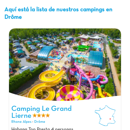
Aquí está la lista de nuestros campings en
Drôme
Camping Le Grand
Lierne
Camping Le Grand Lierne, Camping Rhone Alpes
Rhone Alpes
-
Drôme
Habana Top Presta 4 personas