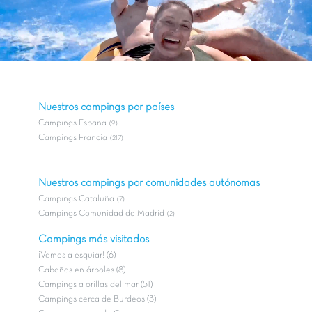
Nuestros campings por países
Campings Espana
(9)
Campings Francia
(217)
Nuestros campings por comunidades autónomas
Campings Cataluña
(7)
Campings Comunidad de Madrid
(2)
Campings más visitados
¡Vamos a esquiar! (6)
Cabañas en árboles (8)
Campings a orillas del mar (51)
Campings cerca de Burdeos (3)