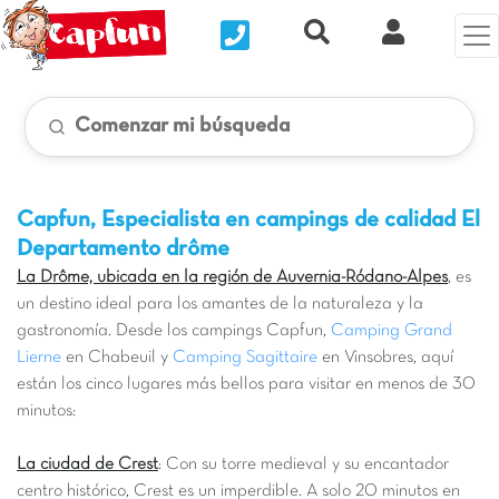
Nous contacter
Recherche rapide
Mi Cuenta
Comenzar mi búsqueda
Capfun, Especialista en campings de calidad
El
Departamento drôme
La Drôme, ubicada en la región de Auvernia-Ródano-Alpes
, es
un destino ideal para los amantes de la naturaleza y la
gastronomía. Desde los campings Capfun,
Camping Grand
Lierne
en Chabeuil y
Camping Sagittaire
en Vinsobres, aquí
están los cinco lugares más bellos para visitar en menos de 30
minutos:
La ciudad de Crest
: Con su torre medieval y su encantador
centro histórico, Crest es un imperdible. A solo 20 minutos en