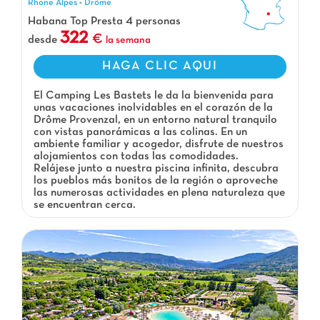
Rhone Alpes
-
Drôme
Habana Top Presta 4 personas
322
desde
la semana
HAGA CLIC AQUI
El Camping Les Bastets le da la bienvenida para
unas vacaciones inolvidables en el corazón de la
Drôme Provenzal, en un entorno natural tranquilo
con vistas panorámicas a las colinas. En un
ambiente familiar y acogedor, disfrute de nuestros
alojamientos con todas las comodidades.
Relájese junto a nuestra piscina infinita, descubra
los pueblos más bonitos de la región o aproveche
las numerosas actividades en plena naturaleza que
se encuentran cerca.