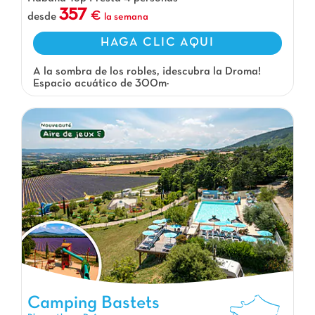
357
desde
la semana
HAGA CLIC AQUI
A la sombra de los robles, ¡descubra la Droma!
Espacio acuático de 300m²
Camping Bastets, Camping Rhone Alpes
Camping Bastets