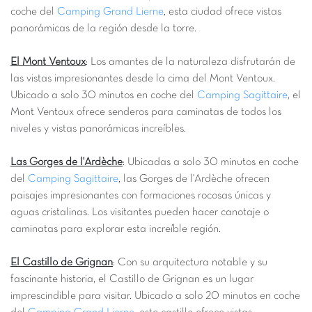
coche del
Camping Grand Lierne
, esta ciudad ofrece vistas
panorámicas de la región desde la torre.
El Mont Ventoux
: Los amantes de la naturaleza disfrutarán de
las vistas impresionantes desde la cima del Mont Ventoux.
Ubicado a solo 30 minutos en coche del
Camping Sagittaire
, el
Mont Ventoux ofrece senderos para caminatas de todos los
niveles y vistas panorámicas increíbles.
Las Gorges de l'Ardèche
: Ubicadas a solo 30 minutos en coche
del
Camping Sagittaire
, las Gorges de l'Ardèche ofrecen
paisajes impresionantes con formaciones rocosas únicas y
aguas cristalinas. Los visitantes pueden hacer canotaje o
caminatas para explorar esta increíble región.
El Castillo de Grignan
: Con su arquitectura notable y su
fascinante historia, el Castillo de Grignan es un lugar
imprescindible para visitar. Ubicado a solo 20 minutos en coche