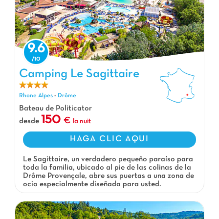
9.6
Camping Le Sagittaire, Camping Rhone Alpes
Camping Le Sagittaire
Rhone Alpes
-
Drôme
Bateau de Politicator
150
desde
la nuit
HAGA CLIC AQUI
Le Sagittaire, un verdadero pequeño paraíso para
toda la familia, ubicado al pie de las colinas de la
Drôme Provençale, abre sus puertas a una zona de
ocio especialmente diseñada para usted.