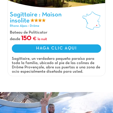
Sagittaire : Maison insolite, Camping Rhone Alpes
Sagittaire : Maison
insolite
Rhone Alpes
-
Drôme
Bateau de Politicator
150
desde
la nuit
HAGA CLIC AQUI
Sagittaire, un verdadero pequeño paraíso para
toda la familia, ubicado al pie de las colinas de
Drôme Provençale, abre sus puertas a una zona de
ocio especialmente diseñada para usted.