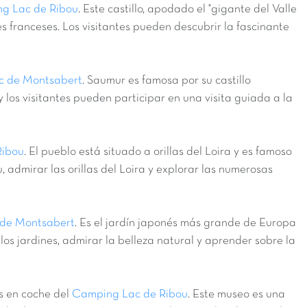
g Lac de Ribou
. Este castillo, apodado el "gigante del Valle
nes franceses. Los visitantes pueden descubrir la fascinante
c de Montsabert
. Saumur es famosa por su castillo
 los visitantes pueden participar en una visita guiada a la
Ribou
. El pueblo está situado a orillas del Loira y es famoso
 admirar las orillas del Loira y explorar las numerosas
de Montsabert
. Es el jardín japonés más grande de Europa
os jardines, admirar la belleza natural y aprender sobre la
os en coche del
Camping Lac de Ribou
. Este museo es una