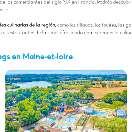
e los comerciantes del siglo XIX en Francia. Podrás descubrir
ueso.
es culinarias de la región
, como los rillauds, los fouées, las g
s y restaurantes de la zona, ofreciendo una experiencia culina
ngs en Maine-et-loire