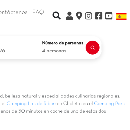
ontáctenos
FAQ
Recherche rapide
L
Número de personas
26
4 personas
d, belleza natural y especialidades culinarias regionales.
n el
Camping Lac de Ribou
en Cholet o en el
Camping Parc
menos de 30 minutos en coche de uno de estos dos