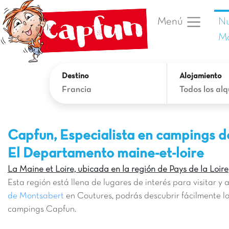
Nu
Menú
Ma
Destino
Alojamiento
Francia
Todos los alq
Capfun, Especialista en campings d
El Departamento maine-et-loire
La Maine et Loire, ubicada en la región de Pays de la Loire
Esta región está llena de lugares de interés para visitar y 
de Montsabert
en Coutures, podrás descubrir fácilmente l
campings Capfun.