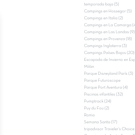
temporada baja (5)
Campings en Hossegor (5)
Campings en Italia (2)
Campings en La Camarga (
Campings en Las Landas (9)
Campings en Provenza (18)
Campings Inglaterra (3)
Campings Países Bajos (20)
Escapada de Invierno en Esp
Milán
Parque Disneyland París (3)
Parque Futuroscope
Parque Port Aventura (4)
Piscinas infantiles (32)
Pumptrack (24)
Puy du Fou (2)
Roma
Semana Santa (17)
tripadvisor Traveler’s Choic