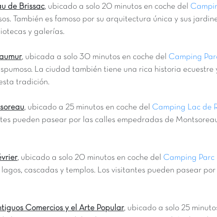
u de Brissac
, ubicado a solo 20 minutos en coche del
Campin
 pisos. También es famoso por su arquitectura única y sus jardi
liotecas y galerías.
Saumur
, ubicada a solo 30 minutos en coche del
Camping Par
spumoso. La ciudad también tiene una rica historia ecuestre y
sta tradición.
tsoreau
, ubicado a 25 minutos en coche del
Camping Lac de 
itantes pueden pasear por las calles empedradas de Montsoreau,
vrier
, ubicado a solo 20 minutos en coche del
Camping Parc 
lagos, cascadas y templos. Los visitantes pueden pasear por l
ntiguos Comercios y el Arte Popular
, ubicado a solo 25 minut