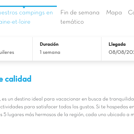
estros campings en
Fin de semana
Mapa
C
ine-et-loire
temático
Duración
Llegada
uileres
1 semana
08/08/20
e calidad
, es un destino ideal para vacacionar en busca de tranquilida
actividades para satisfacer todos los gustos. Si te hospedas e
os 5 lugares más hermosos de la región, cada uno ubicado a 