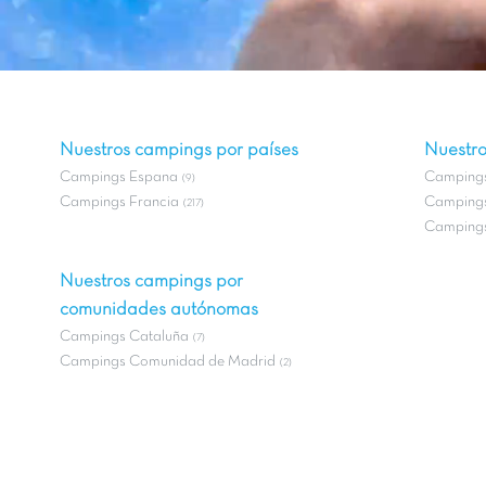
Nuestros campings por países
Nuestro
Campings Espana
Campings
(9)
Campings Francia
Campings
(217)
Campings
Nuestros campings por
comunidades autónomas
Campings Cataluña
(7)
Campings Comunidad de Madrid
(2)