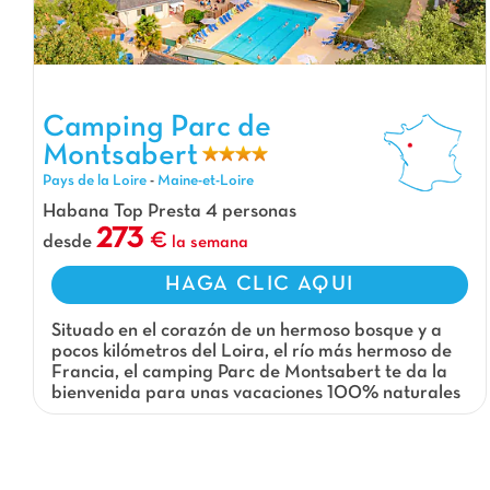
Camping Parc de Montsabert, Camping Pays de la Loire
Camping Parc de
Montsabert
Pays de la Loire
-
Maine-et-Loire
Habana Top Presta 4 personas
273
desde
la semana
HAGA CLIC AQUI
Situado en el corazón de un hermoso bosque y a
pocos kilómetros del Loira, el río más hermoso de
Francia, el camping Parc de Montsabert te da la
bienvenida para unas vacaciones 100% naturales