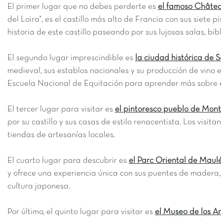
El primer lugar que no debes perderte es
el famoso Châtea
del Loira", es el castillo más alto de Francia con sus siete
historia de este castillo paseando por sus lujosas salas, bib
El segundo lugar imprescindible es
la ciudad histórica de 
medieval, sus establos nacionales y su producción de vino e
Escuela Nacional de Equitación para aprender más sobre e
El tercer lugar para visitar es
el pintoresco pueblo de Mon
por su castillo y sus casas de estilo renacentista. Los vis
tiendas de artesanías locales.
El cuarto lugar para descubrir es
el Parc Oriental de Maulé
y ofrece una experiencia única con sus puentes de madera, 
cultura japonesa.
Por último, el quinto lugar para visitar es
el Museo de los A