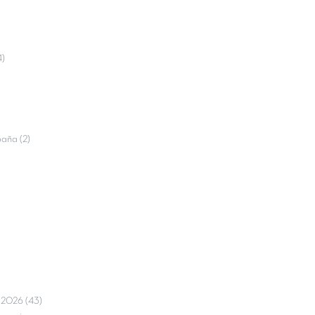
4)
aña (2)
e 2026 (43)