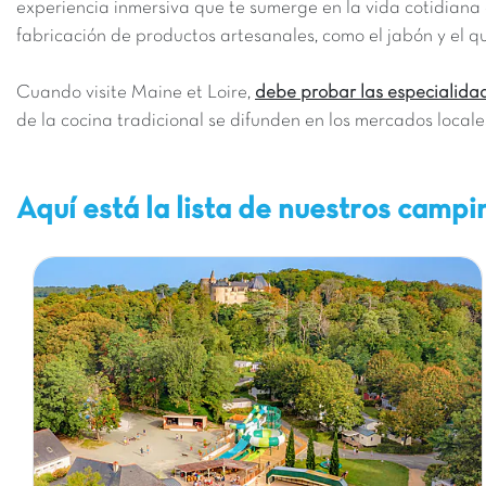
experiencia inmersiva que te sumerge en la vida cotidiana d
fabricación de productos artesanales, como el jabón y el q
Cuando visite Maine et Loire,
debe probar las especialidad
de la cocina tradicional se difunden en los mercados locale
Aquí está la lista de nuestros campi