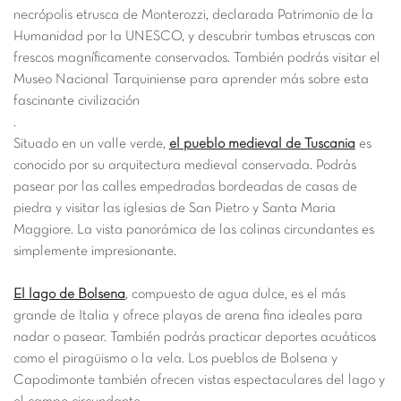
necrópolis etrusca de Monterozzi, declarada Patrimonio de la
Humanidad por la UNESCO, y descubrir tumbas etruscas con
frescos magníficamente conservados. También podrás visitar el
Museo Nacional Tarquiniense para aprender más sobre esta
fascinante civilización
.
Situado en un valle verde,
el pueblo medieval de Tuscania
es
conocido por su arquitectura medieval conservada. Podrás
pasear por las calles empedradas bordeadas de casas de
piedra y visitar las iglesias de San Pietro y Santa Maria
Maggiore. La vista panorámica de las colinas circundantes es
simplemente impresionante.
El lago de Bolsena
, compuesto de agua dulce, es el más
grande de Italia y ofrece playas de arena fina ideales para
nadar o pasear. También podrás practicar deportes acuáticos
como el piragüismo o la vela. Los pueblos de Bolsena y
Capodimonte también ofrecen vistas espectaculares del lago y