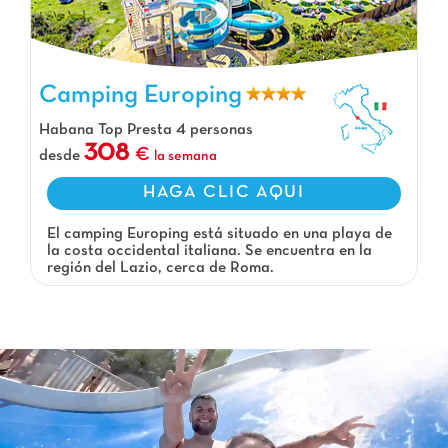
Camping Europing, Camping Lazio
Camping Europing
Habana Top Presta 4 personas
308
desde
la semana
HAGA CLIC AQUI
El camping Europing está situado en una playa de
la costa occidental italiana. Se encuentra en la
región del Lazio, cerca de Roma.