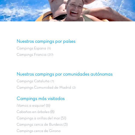
Nuestros campings por países
Campings Espana
(9)
Campings Francia
(217)
Nuestros campings por comunidades autónomas
Campings Cataluña
(7)
Campings Comunidad de Madrid
(2)
Campings más visitados
¡Vamos a esquiar! (6)
Cabañas en árboles (8)
Campings a orillas del mar (51)
Campings cerca de Burdeos (3)
Campings cerca de Girona