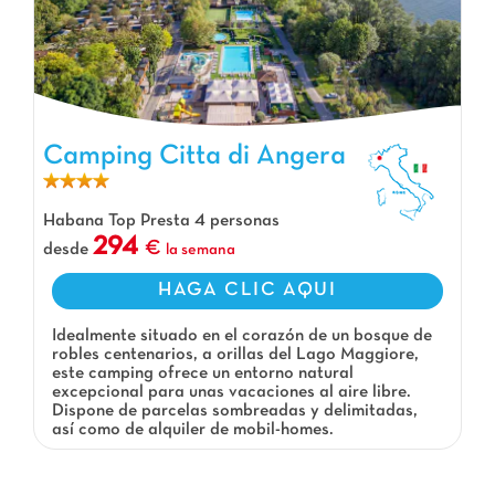
Camping Citta di Angera, Camping Lombardie
Camping Citta di Angera
Habana Top Presta 4 personas
294
desde
la semana
HAGA CLIC AQUI
Idealmente situado en el corazón de un bosque de
robles centenarios, a orillas del Lago Maggiore,
este camping ofrece un entorno natural
excepcional para unas vacaciones al aire libre.
Dispone de parcelas sombreadas y delimitadas,
así como de alquiler de mobil-homes.