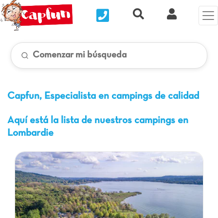
Nous contacter
Recherche rapide
Mi Cuenta
Comenzar mi búsqueda
Capfun, Especialista en campings de calidad
Aquí está la lista de nuestros campings en
Lombardie