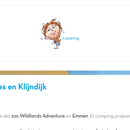
s en Klijndijk
km del
zoo Wildlands Adventure
en
Emmen
. El camping propo