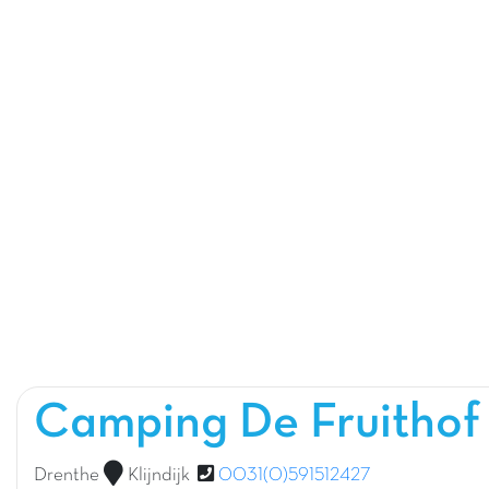
Camping De Fruitho
Drenthe
Klijndijk
0031(0)591512427