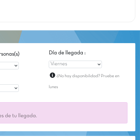
Día de llegada :
sonas(s)
¿No hay disponibilidad? Pruebe en
lunes
es de tu llegada.