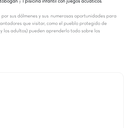
 tobogán
y
1 pisicina infantil con juegos acuáticos
.
 por sus dólmenes y sus numerosas oportunidades para
antadores que visitar, como el pueblo protegido de
 (y los adultos) pueden aprenderlo todo sobre los