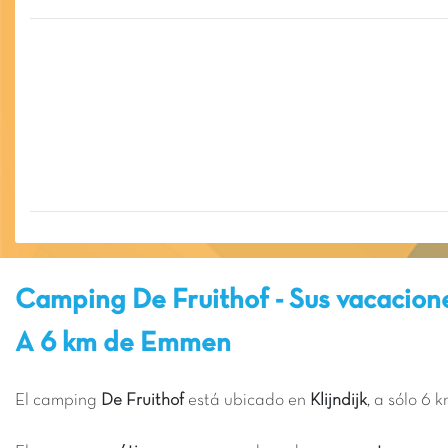
Camping De Fruithof - Sus vacacione
A 6 km de Emmen
El camping
De Fruithof
está ubicado en
Klijndijk
, a sólo 6 