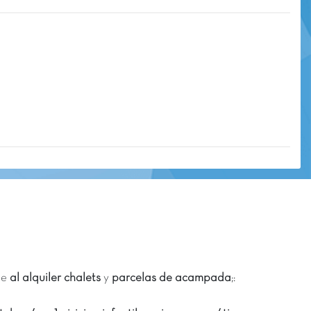
ne
al alquiler chalets
y
parcelas de acampada
;: