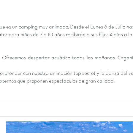
a que es un camping muy animado. Desde el L
unes 6 de Julio
ha
cator para niños de 7 a 10 años recibirán a sus hijos 4 días a
. Ofrecemos despertar acuático todas las mañanas. Organi
orprender con nuestra animación top secret y la danza del v
xternos que proponen espectáculos de gran calidad.