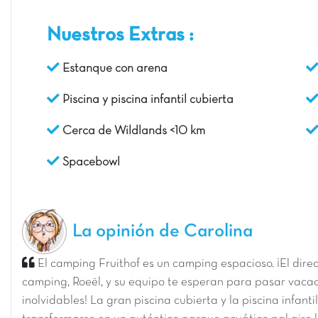
Nuestros Extras :
Estanque con arena
Piscina y piscina infantil cubierta
Cerca de Wildlands <10 km
Spacebowl
La opinión de Carolina
El camping Fruithof es un camping espacioso. ¡El direc
camping, Roeël, y su equipo te esperan para pasar vaca
inolvidables! La gran piscina cubierta y la piscina infant