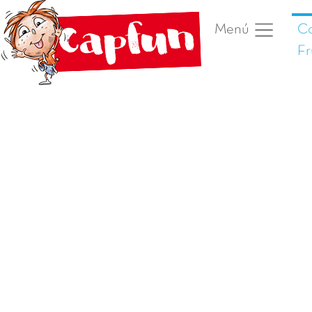
C
Menú
Fr
Foto anterior