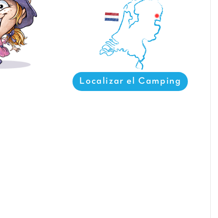
Localizar el Camping