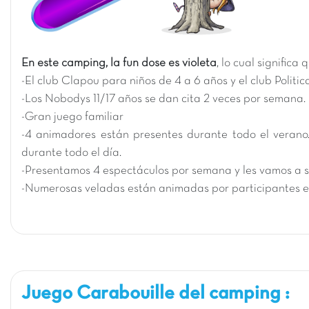
En este camping, la fun dose es violeta
, lo cual signific
-El club Clapou para niños de 4 a 6 años y el club Politi
-Los Nobodys 11/17 años se dan cita 2 veces por semana.
-Gran juego familiar
-4 animadores están presentes durante todo el verano
durante todo el día.
-Presentamos 4 espectáculos por semana y les vamos a s
-Numerosas veladas están animadas por participantes e
Juego Carabouille del camping :