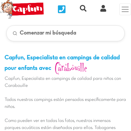
Nous contacter
Recherche rapide
Mi Cuenta
Comenzar mi búsqueda
Capfun, Especialista en campings de calidad
pour enfants avec
Capfun, Especialista en campings de calidad para niños con
Carabouille
Todos nuestros campings están pensados específicamente para
niños.
Como pueden ver en todas las fotos, nuestros inmensos
parques acuáticos están diseñados para ellos. Toboganes