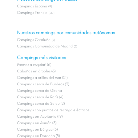
Campings Espana
(9)
Campings Francia
(217)
Nuestros campings por comunidades autónomas
Campings Cataluña
(7)
Campings Comunidad de Madrid
(2)
Campings más visitados
¡Vamos a esquiar! (6)
Cabañas en árboles (8)
Campings a orillas del mar (51)
Campings cerca de Burdeos (3)
Campings cerca de Girona
Campings cerca de París (4)
Campings cerca de Salou (2)
Campings con puntos de recarga eléctricos
Campings en Aquitania (19)
Campings en Aviñón (3)
Campings en Bélgica (3)
Campings en Dordoña (8)