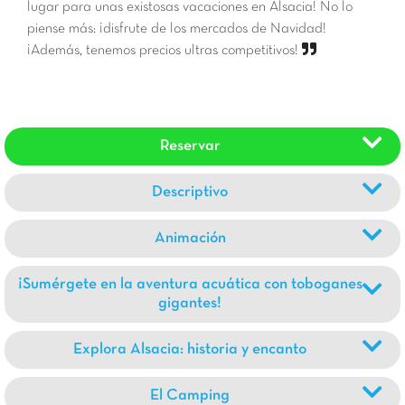
lugar para unas existosas vacaciones en Alsacia! No lo
piense más: ¡disfrute de los mercados de Navidad!
¡Además, tenemos precios ultras competitivos!
Reservar
Descriptivo
Animación
¡Sumérgete en la aventura acuática con toboganes
gigantes!
Explora Alsacia: historia y encanto
El Camping