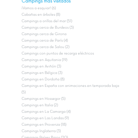
Campings más visitados
¡Vamos a esquiar! (6)
Cabañas en árboles (8)
Campings a orillas del mar (51)
Campings cerca de Burdeos (3)
Campings cerca de Girona
Campings cerca de París (4)
Campings cerca de Salou (2)
Campings con puntos de recarga eléctricos
Campings en Aquitania (19)
Campings en Aviñón (3)
Campings en Bélgica (3)
Campings en Dordoña (8)
Campings en España con animaciones en temporada baja
(5)
Campings en Hossegor (5)
Campings en Italia (2)
Campings en La Camarga (4)
Campings en Las Landas (9)
Campings en Provenza (18)
Campings Inglaterra (3)
Campings Países Bajos (20)