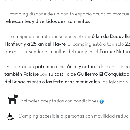
El camping dispone de un bonito espacio acuático compue
refrescantes y divertidos deslizamientos.
Ese camping encantador se encuentra a
6 km de Deauville,
Honfleur y a 25 km del Havre
. El camping está a tan sólo
2.
paseos por senderos a orillas del mar y en el
Parque Natura
Descubran un
patrimonio histórico y natural
de excepciona
también Falaise
con
su castillo de Guillermo El Conquistad
del Renacimiento o las fortalezas medievales
, las Iglesias 
Animales aceptados con condiciones
Camping accesible a personas con movilidad reduc