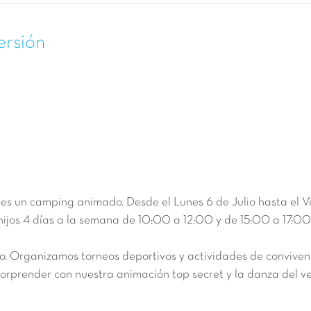
ersión
ue es un camping animado. Desde el L
unes 6 de Julio
hasta el
V
 hijos 4 días a la semana de 10:00 a 12:00 y de 15:00 a 17:00
o. Organizamos torneos deportivos y actividades de convivenc
orprender con nuestra animación top secret y la danza del v