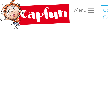
C
Menú
Ch
Foto anterior