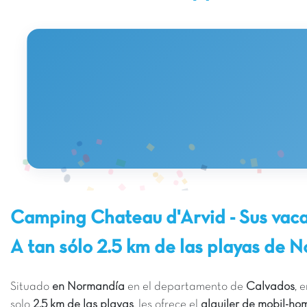
Camping Chateau d'Arvid - Sus vacac
A tan sólo 2.5 km de las playas de 
Situado
en Normandía
en el departamento de
Calvados
, 
solo
2.5 km de las playas
, les ofrece el
alquiler de mobil-ho