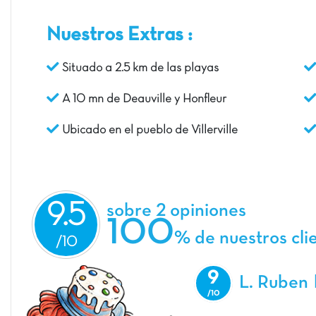
Nuestros Extras :
Situado a 2.5 km de las playas
A 10 mn de Deauville y Honfleur
Ubicado en el pueblo de Villerville
9.5
sobre 2 opiniones
100
% de nuestros cli
9
L. Ruben