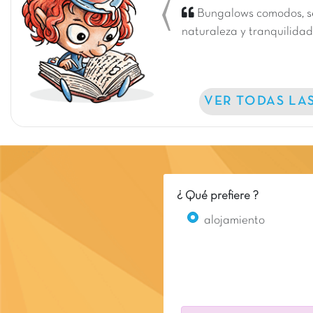
Bungalows comodos, serv
Previous
naturaleza y tranquilida
VER TODAS LA
¿ Qué prefiere ?
alojamiento