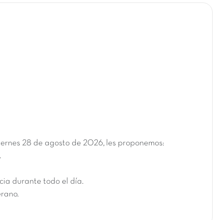
iernes 28 de agosto de 2026
, les proponemos:
.
ia durante todo el día.
erano.