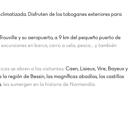
 climatizada.
Disfruten de los toboganes exteriores para
 Trouville y su aeropuerto, a 9 km del pequeño puerto de
 excursiones en barco, carro a vela, pesca… y también
icas se abren a los visitantes:
Caen, Lisieux, Vire, Bayeux y
la región de Bessin, las magníficas abadías, los castillos
s
, les sumergen en la historia de Normandía.