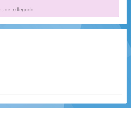
es de tu llegada.