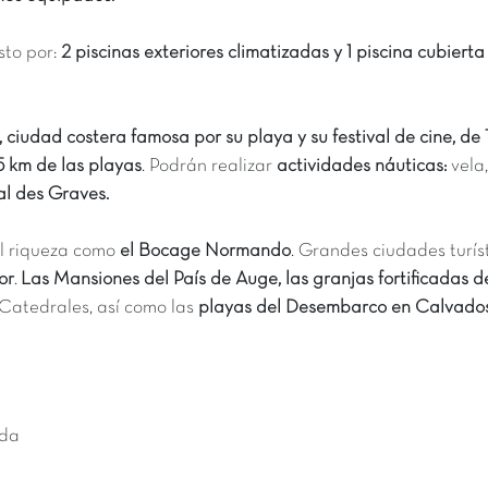
sto por:
2 piscinas exteriores climatizadas y 1 piscina cubierta
 ciudad costera famosa por su playa y su festival de cine, de
5 km de las playas
. Podrán realizar
actividades náuticas:
vela,
l des Graves.
l riqueza como
el Bocage Normando
. Grandes ciudades turíst
or
.
Las Mansiones del País de Auge, las granjas fortificadas de 
y Catedrales, así como las
playas del Desembarco en Calvado
ida