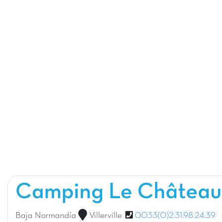
Camping Le Château
Baja Normandía
Villerville
0033(0)2.31.98.24.39