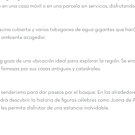
n una casa móvil o en una parcela sin servicios, disfrutando 
ina cubierta y varios toboganes de agua gigantes que harán l
un ambiente acogedor.
ng goza de una ubicación ideal para explorar la región. Se en
 famosas por sus casas antiguas y catedrales.
e senderismo para dar paseos por el bosque. En los alrededor
odrá descubrir la historia de figuras célebres como Juana de A
les permita disfrutar de una estancia inolvidable.