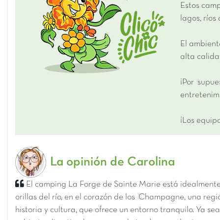
Estos camp
lagos, ríos
El ambient
alta calida
¡Por supue
entretenimi
¡Los equip
La opinión de Carolina
El camping La Forge de Sainte Marie está idealmente
orillas del río, en el corazón de los Champagne, una regi
historia y cultura, que ofrece un entorno tranquilo. Ya sea