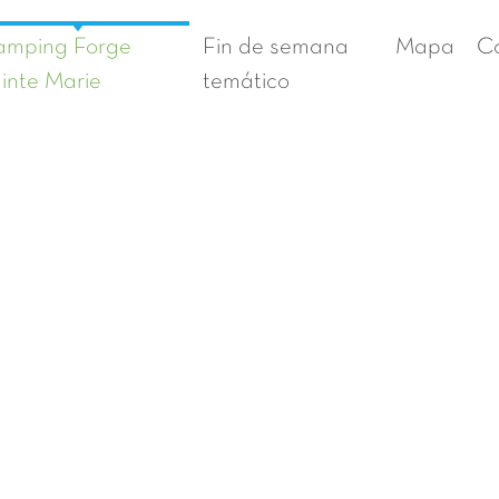
amping Forge
Fin de semana
Mapa
C
inte Marie
temático