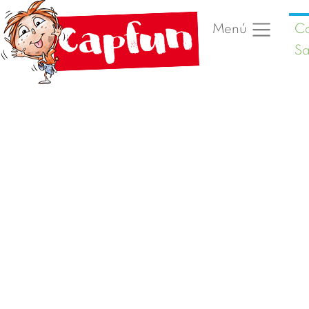
C
Menú
Sa
Foto anterior