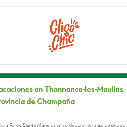
vacaciones en Thonnance-les-Moulins
 provincia de Champaña
mping Forge Sainte Marie es un verdadero remanso de paz par