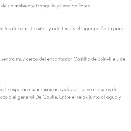
de un ambiente tranquilo y lleno de flores.
as delicias de niños y adultos. Es el lugar perfecto para
cuentra muy cerca del encantador Castillo de Joinville y de
es, le esperan numerosas actividades, como circuitos de
rco o el general De Gaulle. Entre el relax junto al agua y