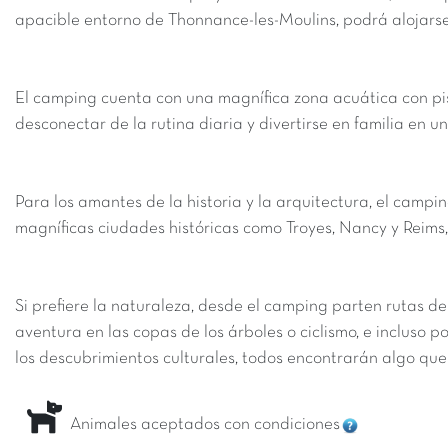
apacible entorno de Thonnance-les-Moulins, podrá alojarse e
El camping cuenta con una magnífica zona acuática con pisc
desconectar de la rutina diaria y divertirse en familia en 
Para los amantes de la historia y la arquitectura, el campi
magníficas ciudades históricas como Troyes, Nancy y Reims,
Si prefiere la naturaleza, desde el camping parten rutas d
aventura en las copas de los árboles o ciclismo, e incluso p
los descubrimientos culturales, todos encontrarán algo que 
Animales aceptados con condiciones