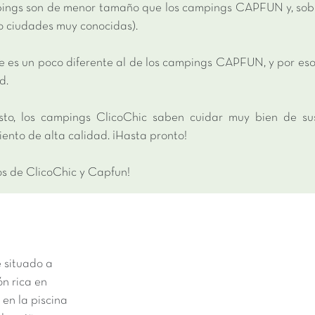
ings son de menor tamaño que los campings CAPFUN y, sobre 
 o ciudades muy conocidas).
e es un poco diferente al de los campings CAPFUN, y por es
d.
sto, los campings ClicoChic saben cuidar muy bien de su
ento de alta calidad. ¡Hasta pronto!
os de ClicoChic y Capfun!
 situado a
ón rica en
 en la piscina