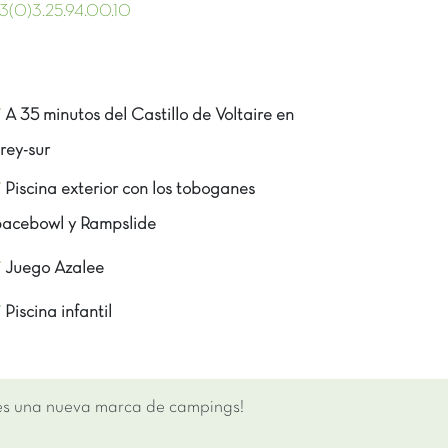
(0)3.25.94.00.10
A 35 minutos del Castillo de Voltaire en
rey-sur
Piscina exterior con los toboganes
acebowl y Rampslide
Juego Azalee
Piscina infantil
 es una nueva marca de campings!