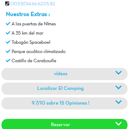
0033(0)4.66.62.05.82
Nuestros Extras :
A las puertas de Nîmes
A 35 km del mar
Tobogán Spacebowl
Parque acuático climatizado
Castillo de Carabouille
vídeos
Localizar El Camping
9.7/10 sobre 15 Opiniones !
Reservar