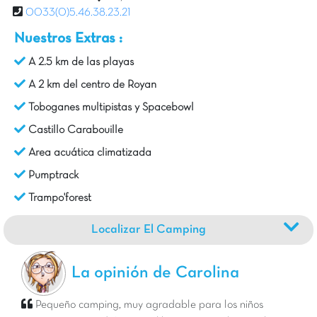
0033(0)5.46.38.23.21
Nuestros Extras :
A 2.5 km de las playas
A 2 km del centro de Royan
Toboganes multipistas y Spacebowl
Castillo Carabouille
Area acuática climatizada
Pumptrack
Trampo'forest
Localizar El Camping
La opinión de Carolina
Pequeño camping, muy agradable para los niños