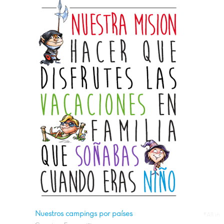
Nuestros campings por países
#All in