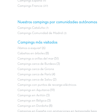
Campings Espana
(9)
Campings Francia
(217)
Nuestros campings por comunidades autónomas
Campings Cataluña
(7)
Campings Comunidad de Madrid
(2)
Campings más visitados
¡Vamos a esquiar! (6)
Cabañas en árboles (8)
Campings a orillas del mar (51)
Campings cerca de Burdeos (3)
Campings cerca de Girona
Campings cerca de París (4)
Campings cerca de Salou (2)
Campings con puntos de recarga eléctricos
Campings en Aquitania (19)
Campings en Aviñón (3)
Campings en Bélgica (3)
Campings en Dordoña (8)
Campings en España con animaciones en temporada baja