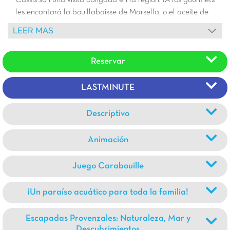
les encantará la bouillabaisse de Marsella, o el aceite de
oliva y el vino de los productores locales! ¡Un camping con
LEER MAS
increíbles vistas sobre el valle y sus viñedos!
Reservar
LASTMINUTE
Descriptivo
Animación
Juego Carabouille
¡Un paraíso acuático para toda la familia!
Escapadas Provenzales: Naturaleza, Mar y
Descubrimientos