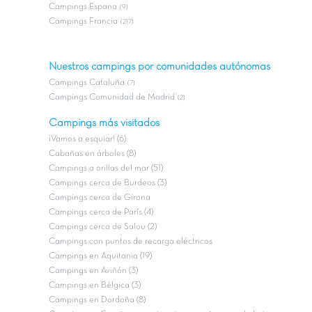
Campings Espana
(9)
Campings Francia
(217)
Nuestros campings por comunidades autónomas
Campings Cataluña
(7)
Campings Comunidad de Madrid
(2)
Campings más visitados
¡Vamos a esquiar! (6)
Cabañas en árboles (8)
Campings a orillas del mar (51)
Campings cerca de Burdeos (3)
Campings cerca de Girona
Campings cerca de París (4)
Campings cerca de Salou (2)
Campings con puntos de recarga eléctricos
Campings en Aquitania (19)
Campings en Aviñón (3)
Campings en Bélgica (3)
Campings en Dordoña (8)