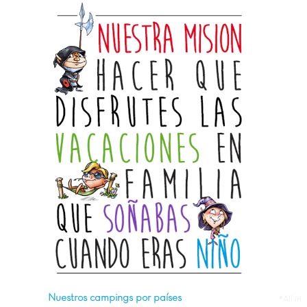
Nuestros campings por países
#All in