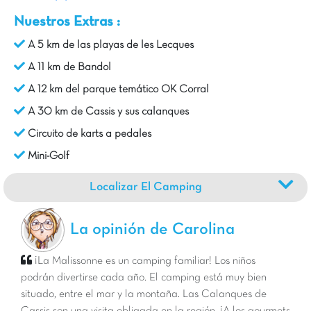
Nuestros Extras :
A 5 km de las playas de les Lecques
A 11 km de Bandol
A 12 km del parque temático OK Corral
A 30 km de Cassis y sus calanques
Circuito de karts a pedales
Mini-Golf
Localizar El Camping
La opinión de Carolina
¡La Malissonne es un camping familiar! Los niños
podrán divertirse cada año. El camping está muy bien
situado, entre el mar y la montaña. Las Calanques de
Cassis son una visita obligada en la región. ¡A los gourmets