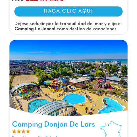
desde
la semana
HAGA CLIC AQUI
Déjese seducir por la tranquilidad del mar y elija el
Camping Le Joncal
como destino de vacaciones.
Camping Donjon De Lars
Camping Donjon De Lars, Camping Basse-Normandie