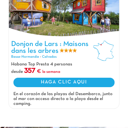
Donjon de Lars : Maisons dans les arbres, Camping Basse-Normandie
Donjon de Lars : Maisons
dans les arbres
Basse-Normandie
-
Calvados
Habana Top Presta 4 personas
357
desde
la semana
HAGA CLIC AQUI
En el corazón de las playas del Desembarco, junto
al mar con acceso directo a la playa desde el
camping.