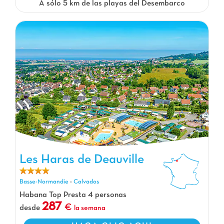
A sólo 5 km de las playas del Desembarco
Les Haras de Deauville
Les Haras de Deauville, Camping Basse-Normandie
Basse-Normandie
-
Calvados
Habana Top Presta 4 personas
287
desde
la semana