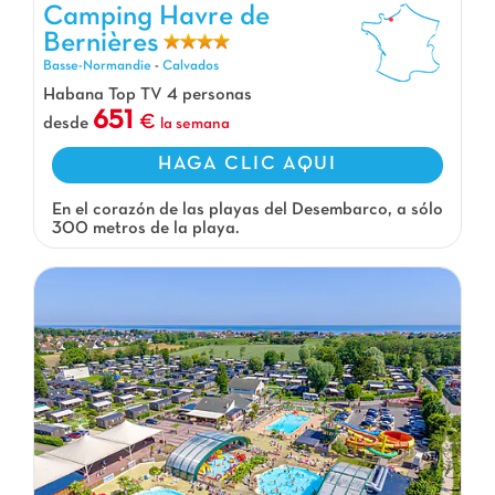
Camping Havre de
Bernières
Basse-Normandie
-
Calvados
Habana Top TV 4 personas
651
desde
la semana
HAGA CLIC AQUI
En el corazón de las playas del Desembarco, a sólo
300 metros de la playa.