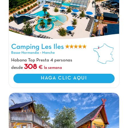
Camping Les Iles, Camping Basse-Normandie
Camping Les Iles
Basse-Normandie
-
Manche
Habana Top Presta 4 personas
308
desde
la semana
HAGA CLIC AQUI