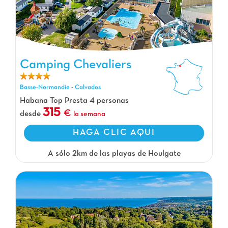
Camping Chevaliers
Camping Chevaliers, Camping Basse-Normandie
Basse-Normandie
-
Calvados
Habana Top Presta 4 personas
315
desde
la semana
HAGA CLIC AQUI
A sólo 2km de las playas de Houlgate