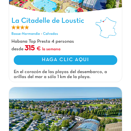
La Citadelle de Loustic
La Citadelle de Loustic, Camping Basse-Normandie
Basse-Normandie
-
Calvados
Habana Top Presta 4 personas
315
desde
la semana
HAGA CLIC AQUI
En el corazón de las playas del desembarco, a
orillas del mar a sólo 1 km de la playa.