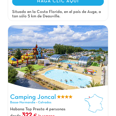
HAGA CLIC AQUI
Situado en la Costa Florida, en el país de Auge, a
tan sólo 5 km de Deauville.
Camping Joncal, Camping Basse-Normandie
Camping Joncal
Basse-Normandie
-
Calvados
Habana Top Presta 4 personas
322