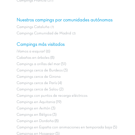
Campings Francia
(217)
Nuestros campings por comunidades autónomas
Campings Cataluña
(7)
Campings Comunidad de Madrid
(2)
Campings más visitados
¡Vamos a esquiar! (6)
Cabañas en árboles (8)
Campings a orillas del mar (51)
Campings cerca de Burdeos (3)
Campings cerca de Girona
Campings cerca de París (4)
Campings cerca de Salou (2)
Campings con puntos de recarga eléctricos
Campings en Aquitania (19)
Campings en Aviñón (3)
Campings en Bélgica (3)
Campings en Dordoña (8)
Campings en España con animaciones en temporada baja (5)
Campings en Hossegor (5)