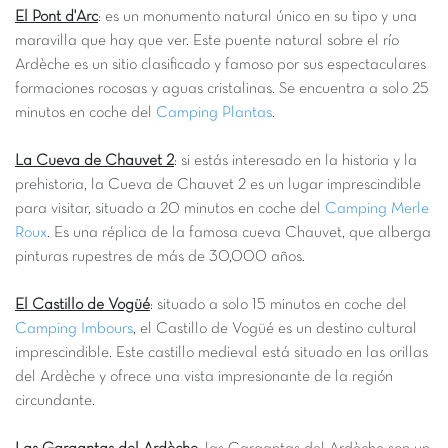
El Pont d'Arc
: es un monumento natural único en su tipo y una
maravilla que hay que ver. Este puente natural sobre el río
Ardèche es un sitio clasificado y famoso por sus espectaculares
formaciones rocosas y aguas cristalinas. Se encuentra a solo 25
minutos en coche del
Camping Plantas
.
La Cueva de Chauvet 2
: si estás interesado en la historia y la
prehistoria, la Cueva de Chauvet 2 es un lugar imprescindible
para visitar, situado a 20 minutos en coche del
Camping Merle
Roux
. Es una réplica de la famosa cueva Chauvet, que alberga
pinturas rupestres de más de 30,000 años.
El Castillo de Vogüé
: situado a solo 15 minutos en coche del
Camping Imbours
, el Castillo de Vogüé es un destino cultural
imprescindible. Este castillo medieval está situado en las orillas
del Ardèche y ofrece una vista impresionante de la región
circundante.