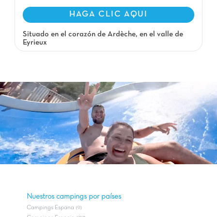
HAGA CLIC AQUI
Situado en el corazón de Ardèche, en el valle de
Eyrieux
Nuestros campings por países
Campings Espana
(9)