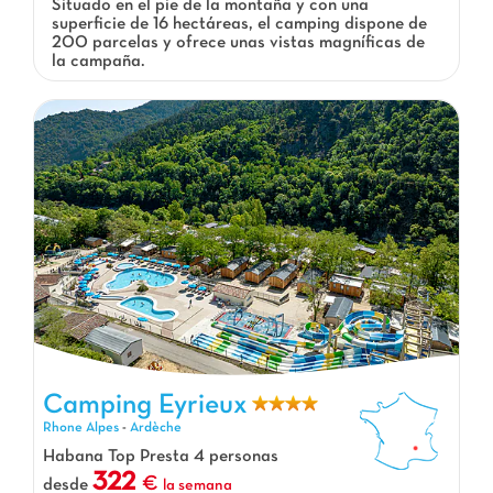
Situado en el pie de la montaña y con una
superficie de 16 hectáreas, el camping dispone de
200 parcelas y ofrece unas vistas magníficas de
la campaña.
Camping Eyrieux, Camping Rhone Alpes
Camping Eyrieux
Rhone Alpes
-
Ardèche
Habana Top Presta 4 personas
322
desde
la semana