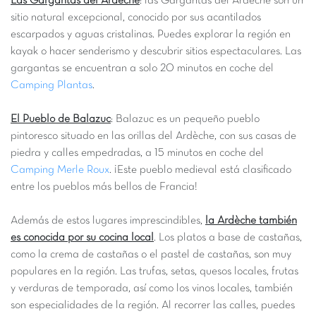
Las Gargantas del Ardèche
: las Gargantas del Ardèche son un
sitio natural excepcional, conocido por sus acantilados
escarpados y aguas cristalinas. Puedes explorar la región en
kayak o hacer senderismo y descubrir sitios espectaculares. Las
gargantas se encuentran a solo 20 minutos en coche del
Camping Plantas
.
El Pueblo de Balazuc
: Balazuc es un pequeño pueblo
pintoresco situado en las orillas del Ardèche, con sus casas de
piedra y calles empedradas, a 15 minutos en coche del
Camping Merle Roux
. ¡Este pueblo medieval está clasificado
entre los pueblos más bellos de Francia!
Además de estos lugares imprescindibles,
la Ardèche también
es conocida por su cocina local
. Los platos a base de castañas,
como la crema de castañas o el pastel de castañas, son muy
populares en la región. Las trufas, setas, quesos locales, frutas
y verduras de temporada, así como los vinos locales, también
son especialidades de la región. Al recorrer las calles, puedes