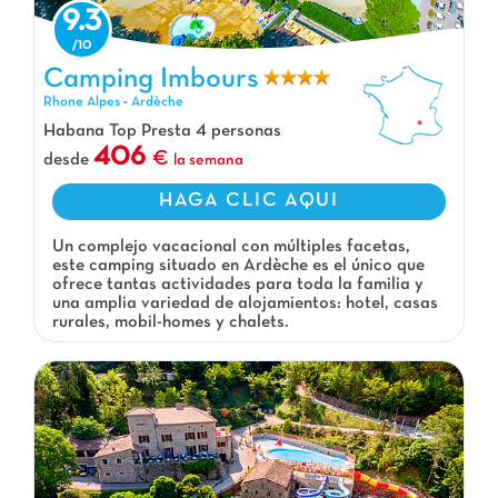
9.3
Camping Imbours, Camping Rhone Alpes
Camping Imbours
Rhone Alpes
-
Ardèche
Habana Top Presta 4 personas
406
desde
la semana
HAGA CLIC AQUI
Un complejo vacacional con múltiples facetas,
este camping situado en Ardèche es el único que
ofrece tantas actividades para toda la familia y
una amplia variedad de alojamientos: hotel, casas
rurales, mobil-homes y chalets.