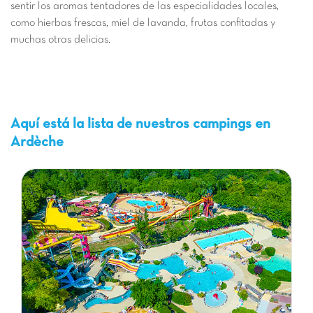
sentir los aromas tentadores de las especialidades locales,
como hierbas frescas, miel de lavanda, frutas confitadas y
muchas otras delicias.
Aquí está la lista de nuestros campings en
Ardèche