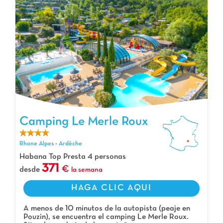
Camping Le Merle Roux
Camping Le Merle Roux, Camping Rhone Alpes
Rhone Alpes
-
Ardèche
Habana Top Presta 4 personas
371
desde
la semana
HAGA CLIC AQUI
A menos de 10 minutos de la autopista (peaje en
Pouzin), se encuentra el camping Le Merle Roux.